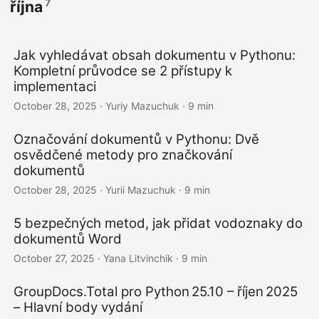
7
října
Jak vyhledávat obsah dokumentu v Pythonu:
Kompletní průvodce se 2 přístupy k
implementaci
October 28, 2025
· Yuriy Mazuсhuk · 9 min
Označování dokumentů v Pythonu: Dvě
osvědčené metody pro značkování
dokumentů
October 28, 2025
· Yurii Mazuсhuk · 9 min
5 bezpečných metod, jak přidat vodoznaky do
dokumentů Word
October 27, 2025
· Yana Litvinchik · 9 min
GroupDocs.Total pro Python 25.10 – říjen 2025
– Hlavní body vydání