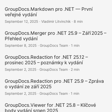
GroupDocs.Markdown pro .NET — První
veřejné vydání
September 12, 2025
· Vladimir Litvinchik · 8 min
GroupDocs.Merger pro .NET 25.9 – Září 2025 –
Přehled vydání
September 8, 2025
· GroupDocs Team · 1 min
GroupDocs.Redaction for .NET 25.12 –
prosinec 2025 – poznámky k vydání
September 2, 2025
· GroupDocs Team · 2 min
GroupDocs.Redaction pro .NET 25.9 – Zpráva
o vydání ze září 2025
September 2, 2025
· GroupDocs Team · 1 min
GroupDocs.Viewer for .NET 25.8 – Klíčové
body vydání srpen 2025