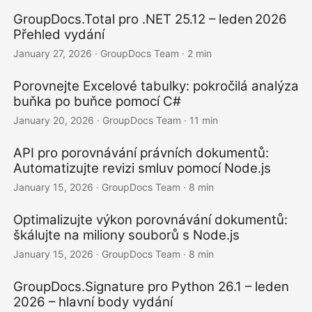
GroupDocs.Total pro .NET 25.12 – leden 2026
Přehled vydání
January 27, 2026
· GroupDocs Team · 2 min
Porovnejte Excelové tabulky: pokročilá analýza
buňka po buňce pomocí C#
January 20, 2026
· GroupDocs Team · 11 min
API pro porovnávání právních dokumentů:
Automatizujte revizi smluv pomocí Node.js
January 15, 2026
· GroupDocs Team · 8 min
Optimalizujte výkon porovnávání dokumentů:
škálujte na miliony souborů s Node.js
January 15, 2026
· GroupDocs Team · 8 min
GroupDocs.Signature pro Python 26.1 – leden
2026 – hlavní body vydání