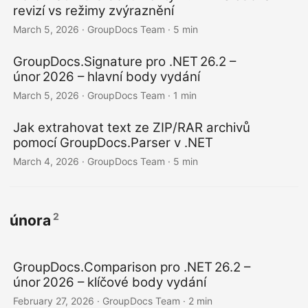
revizí vs režimy zvýraznění
March 5, 2026
· GroupDocs Team · 5 min
GroupDocs.Signature pro .NET 26.2 –
únor 2026 – hlavní body vydání
March 5, 2026
· GroupDocs Team · 1 min
Jak extrahovat text ze ZIP/RAR archivů
pomocí GroupDocs.Parser v .NET
March 4, 2026
· GroupDocs Team · 5 min
2
února
GroupDocs.Comparison pro .NET 26.2 –
únor 2026 – klíčové body vydání
February 27, 2026
· GroupDocs Team · 2 min