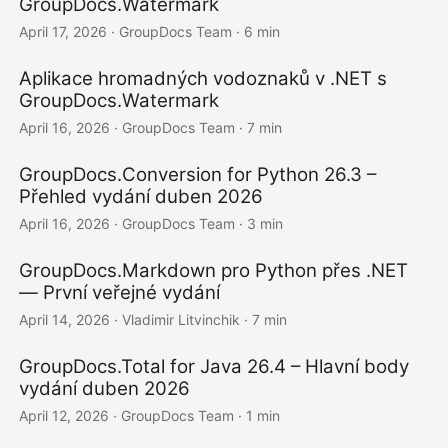
GroupDocs.Watermark
April 17, 2026
· GroupDocs Team · 6 min
Aplikace hromadných vodoznaků v .NET s
GroupDocs.Watermark
April 16, 2026
· GroupDocs Team · 7 min
GroupDocs.Conversion for Python 26.3 –
Přehled vydání duben 2026
April 16, 2026
· GroupDocs Team · 3 min
GroupDocs.Markdown pro Python přes .NET
— První veřejné vydání
April 14, 2026
· Vladimir Litvinchik · 7 min
GroupDocs.Total for Java 26.4 – Hlavní body
vydání duben 2026
April 12, 2026
· GroupDocs Team · 1 min