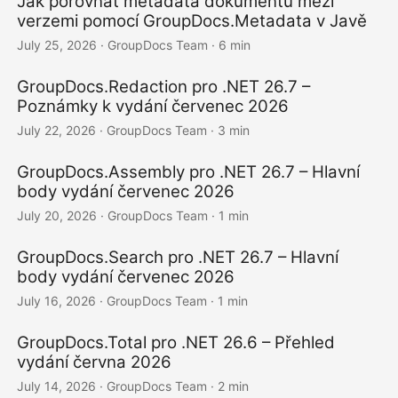
Jak porovnat metadata dokumentu mezi
verzemi pomocí GroupDocs.Metadata v Javě
July 25, 2026
· GroupDocs Team · 6 min
GroupDocs.Redaction pro .NET 26.7 –
Poznámky k vydání červenec 2026
July 22, 2026
· GroupDocs Team · 3 min
GroupDocs.Assembly pro .NET 26.7 – Hlavní
body vydání červenec 2026
July 20, 2026
· GroupDocs Team · 1 min
GroupDocs.Search pro .NET 26.7 – Hlavní
body vydání červenec 2026
July 16, 2026
· GroupDocs Team · 1 min
GroupDocs.Total pro .NET 26.6 – Přehled
vydání června 2026
July 14, 2026
· GroupDocs Team · 2 min