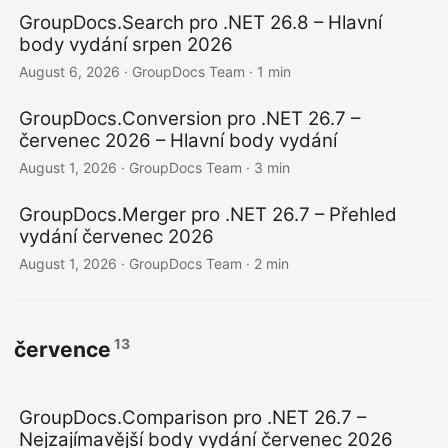
n
GroupDocs.Search pro .NET 26.8 – Hlavní
body vydání srpen 2026
August 6, 2026
· GroupDocs Team · 1 min
GroupDocs.Conversion pro .NET 26.7 –
červenec 2026 – Hlavní body vydání
August 1, 2026
· GroupDocs Team · 3 min
GroupDocs.Merger pro .NET 26.7 – Přehled
vydání červenec 2026
August 1, 2026
· GroupDocs Team · 2 min
13
července
GroupDocs.Comparison pro .NET 26.7 –
Nejzajímavější body vydání červenec 2026