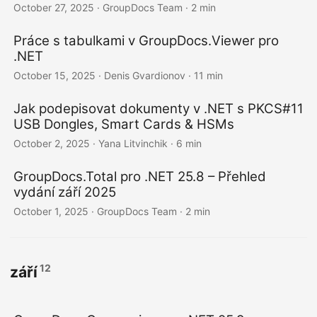
October 27, 2025
· GroupDocs Team · 2 min
Práce s tabulkami v GroupDocs.Viewer pro
.NET
October 15, 2025
· Denis Gvardionov · 11 min
Jak podepisovat dokumenty v .NET s PKCS#11
USB Dongles, Smart Cards & HSMs
October 2, 2025
· Yana Litvinchik · 6 min
GroupDocs.Total pro .NET 25.8 – Přehled
vydání září 2025
October 1, 2025
· GroupDocs Team · 2 min
12
září