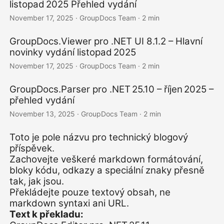
listopad 2025 Přehled vydání
November 17, 2025
· GroupDocs Team · 2 min
GroupDocs.Viewer pro .NET UI 8.1.2 – Hlavní
novinky vydání listopad 2025
November 17, 2025
· GroupDocs Team · 2 min
GroupDocs.Parser pro .NET 25.10 – říjen 2025 –
přehled vydání
November 13, 2025
· GroupDocs Team · 2 min
Toto je pole názvu pro technický blogový
příspěvek.
Zachovejte veškeré markdown formátování,
bloky kódu, odkazy a speciální znaky přesně
tak, jak jsou.
Překládejte pouze textový obsah, ne
markdown syntaxi ani URL.
Text k překladu: