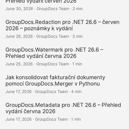
Přehled vydání červen 2026
June 30, 2026
· GroupDocs Team · 2 min
GroupDocs.Redaction pro .NET 26.6 – červen
2026 – poznámky k vydání
June 29, 2026
· GroupDocs Team · 3 min
GroupDocs.Watermark pro .NET 26.6 –
Přehled vydání června 2026
June 25, 2026
· GroupDocs Team · 1 min
Jak konsolidovat fakturační dokumenty
pomocí GroupDocs.Merger v Pythonu
June 17, 2026
· GroupDocs Team · 4 min
GroupDocs.Metadata pro .NET 26.6 – Přehled
vydání června 2026
June 17, 2026
· GroupDocs Team · 1 min