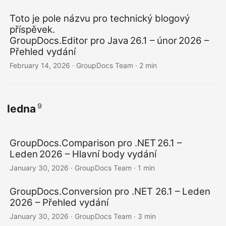
Toto je pole názvu pro technický blogový
příspěvek.
GroupDocs.Editor pro Java 26.1 – únor 2026 –
Přehled vydání
February 14, 2026
· GroupDocs Team · 2 min
9
ledna
GroupDocs.Comparison pro .NET 26.1 –
Leden 2026 – Hlavní body vydání
January 30, 2026
· GroupDocs Team · 1 min
GroupDocs.Conversion pro .NET 26.1 – Leden
2026 – Přehled vydání
January 30, 2026
· GroupDocs Team · 3 min