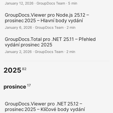
January 12, 2026
· GroupDocs Team · 5 min
GroupDocs.Viewer pro Node.js 25.12 –
prosinec 2025 – Hlavní body vydání
January 6, 2026
· GroupDocs Team · 2 min
GroupDocs.Total pro .NET 25.11 – Přehled
vydání prosinec 2025
January 2, 2026
· GroupDocs Team · 2 min
2025
82
17
prosince
GroupDocs.Viewer pro .NET 25.12 –
prosinec 2025 – Klíčové body vydání