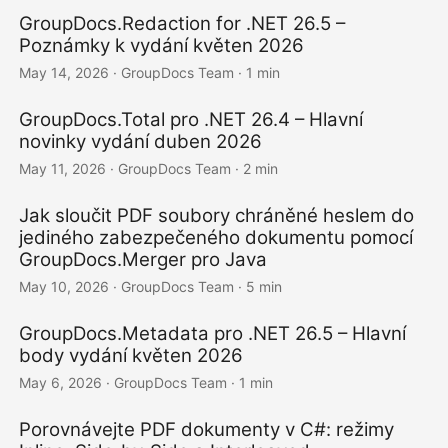
GroupDocs.Redaction for .NET 26.5 –
Poznámky k vydání květen 2026
May 14, 2026
· GroupDocs Team · 1 min
GroupDocs.Total pro .NET 26.4 – Hlavní
novinky vydání duben 2026
May 11, 2026
· GroupDocs Team · 2 min
Jak sloučit PDF soubory chráněné heslem do
jediného zabezpečeného dokumentu pomocí
GroupDocs.Merger pro Java
May 10, 2026
· GroupDocs Team · 5 min
GroupDocs.Metadata pro .NET 26.5 – Hlavní
body vydání květen 2026
May 6, 2026
· GroupDocs Team · 1 min
Porovnávejte PDF dokumenty v C#: režimy