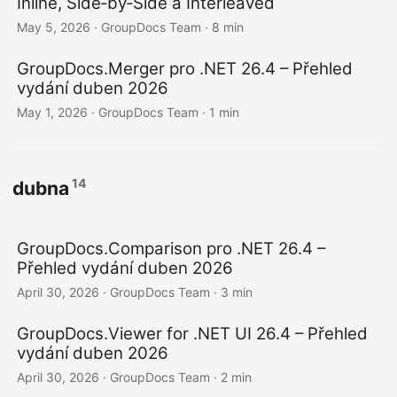
Inline, Side‑by‑Side a Interleaved
May 5, 2026
· GroupDocs Team · 8 min
GroupDocs.Merger pro .NET 26.4 – Přehled
vydání duben 2026
May 1, 2026
· GroupDocs Team · 1 min
14
dubna
GroupDocs.Comparison pro .NET 26.4 –
Přehled vydání duben 2026
April 30, 2026
· GroupDocs Team · 3 min
GroupDocs.Viewer for .NET UI 26.4 – Přehled
vydání duben 2026
April 30, 2026
· GroupDocs Team · 2 min