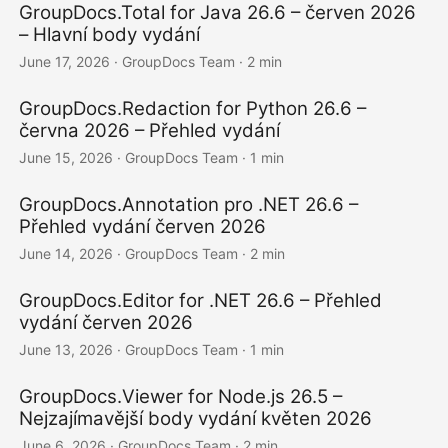
GroupDocs.Total for Java 26.6 – červen 2026
– Hlavní body vydání
June 17, 2026
· GroupDocs Team · 2 min
GroupDocs.Redaction for Python 26.6 –
června 2026 – Přehled vydání
June 15, 2026
· GroupDocs Team · 1 min
GroupDocs.Annotation pro .NET 26.6 –
Přehled vydání červen 2026
June 14, 2026
· GroupDocs Team · 2 min
GroupDocs.Editor for .NET 26.6 – Přehled
vydání červen 2026
June 13, 2026
· GroupDocs Team · 1 min
GroupDocs.Viewer for Node.js 26.5 –
Nejzajímavější body vydání květen 2026
June 6, 2026
· GroupDocs Team · 2 min