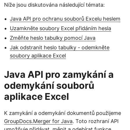
Níže jsou diskutována následující témata:
Java API pro ochranu souborů Excelu heslem
Uzamkněte soubory Excel přidáním hesla
Změňte heslo tabulky pomocí Java
Jak odstranit heslo tabulky - odemkněte
soubory aplikace Excel
Java API pro zamykání a
odemykání souborů
aplikace Excel
K zamykání a odemykání dokumentů použijeme
GroupDocs.Merger for Java
. Toto rozhraní API
umožňuje přidávat, měnit a odebírat funkce