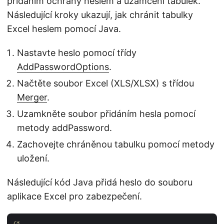
přidáním ochrany heslem a uzamčení tabulek.
Následující kroky ukazují, jak chránit tabulky
Excel heslem pomocí Java.
Nastavte heslo pomocí třídy
AddPasswordOptions
.
Načtěte soubor Excel (XLS/XLSX) s třídou
Merger
.
Uzamkněte soubor přidáním hesla pomocí
metody addPassword.
Zachovejte chráněnou tabulku pomocí metody
uložení.
Následující kód Java přidá heslo do souboru
aplikace Excel pro zabezpečení.
/*
