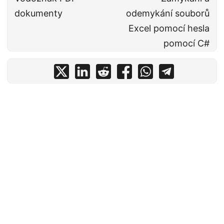
dokumenty
odemykání souborů
Excel pomocí hesla
pomocí C#