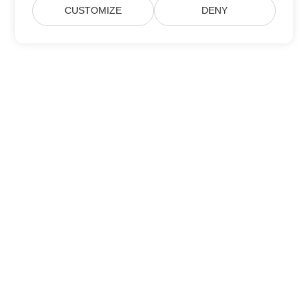
CUSTOMIZE
DENY
Domov
Produkty
Nové Verze
Ceny