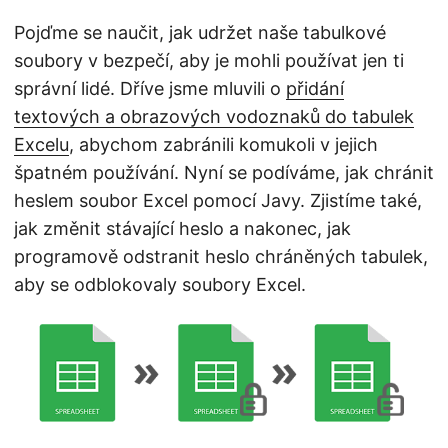
n
Pojďme se naučit, jak udržet naše tabulkové
soubory v bezpečí, aby je mohli používat jen ti
správní lidé. Dříve jsme mluvili o
přidání
textových a obrazových vodoznaků do tabulek
Excelu
, abychom zabránili komukoli v jejich
špatném používání. Nyní se podíváme, jak chránit
heslem soubor Excel pomocí Javy. Zjistíme také,
jak změnit stávající heslo a nakonec, jak
programově odstranit heslo chráněných tabulek,
aby se odblokovaly soubory Excel.