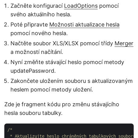
Začněte konfigurací
LoadOptions
pomocí
svého aktuálního hesla.
Poté připravte
Možnosti aktualizace hesla
pomocí nového hesla.
Načtěte soubor XLS/XLSX pomocí třídy
Merger
a možností načítání.
Nyní změňte stávající heslo pomocí metody
updatePassword.
Zakončete uložením souboru s aktualizovaným
heslem pomocí metody uložení.
Zde je fragment kódu pro změnu stávajícího
hesla souboru tabulky.
/*

 * Aktualizujte heslo chráněných tabulkových souborů 