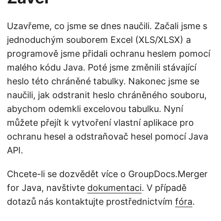
Uzavřeme, co jsme se dnes naučili. Začali jsme s
jednoduchým souborem Excel (XLS/XLSX) a
programově jsme přidali ochranu heslem pomocí
malého kódu Java. Poté jsme změnili stávající
heslo této chráněné tabulky. Nakonec jsme se
naučili, jak odstranit heslo chráněného souboru,
abychom odemkli excelovou tabulku. Nyní
můžete přejít k vytvoření vlastní aplikace pro
ochranu hesel a odstraňovač hesel pomocí Java
API.
Chcete-li se dozvědět více o GroupDocs.Merger
for Java, navštivte
dokumentaci
. V případě
dotazů nás kontaktujte prostřednictvím
fóra
.