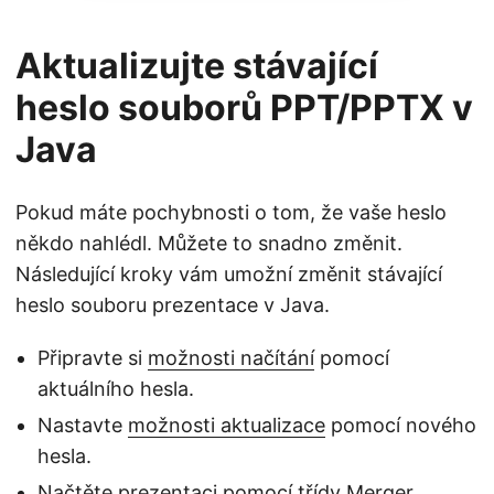
Aktualizujte stávající
heslo souborů PPT/PPTX v
Java
Pokud máte pochybnosti o tom, že vaše heslo
někdo nahlédl. Můžete to snadno změnit.
Následující kroky vám umožní změnit stávající
heslo souboru prezentace v Java.
Připravte si
možnosti načítání
pomocí
aktuálního hesla.
Nastavte
možnosti aktualizace
pomocí nového
hesla.
Načtěte prezentaci pomocí třídy
Merger
.