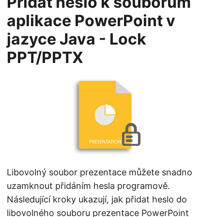
Přidat heslo k souborům
aplikace PowerPoint v
jazyce Java - Lock
PPT/PPTX
Libovolný soubor prezentace můžete snadno
uzamknout přidáním hesla programově.
Následující kroky ukazují, jak přidat heslo do
libovolného souboru prezentace PowerPoint