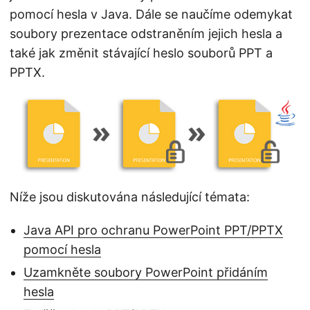
n
pomocí hesla v Java. Dále se naučíme odemykat
soubory prezentace odstraněním jejich hesla a
také jak změnit stávající heslo souborů PPT a
PPTX.
Níže jsou diskutována následující témata:
Java API pro ochranu PowerPoint PPT/PPTX
pomocí hesla
Uzamkněte soubory PowerPoint přidáním
hesla