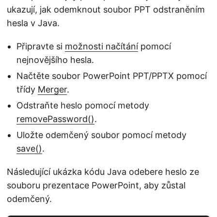
ukazují, jak odemknout soubor PPT odstraněním
hesla v Java.
Připravte si
možnosti načítání
pomocí
nejnovějšího hesla.
Načtěte soubor PowerPoint PPT/PPTX pomocí
třídy
Merger
.
Odstraňte heslo pomocí metody
removePassword()
.
Uložte odemčený soubor pomocí metody
save()
.
Následující ukázka kódu Java odebere heslo ze
souboru prezentace PowerPoint, aby zůstal
odemčený.