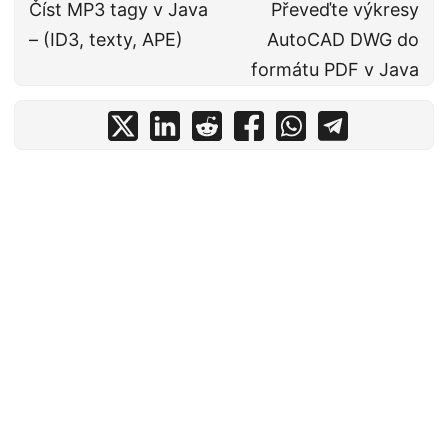
Číst MP3 tagy v Java
Převeďte výkresy
– (ID3, texty, APE)
AutoCAD DWG do
formátu PDF v Java