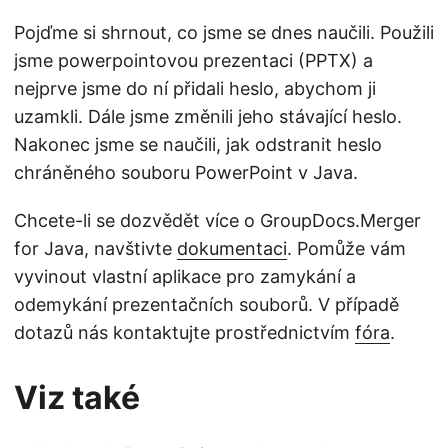
Pojďme si shrnout, co jsme se dnes naučili. Použili
jsme powerpointovou prezentaci (PPTX) a
nejprve jsme do ní přidali heslo, abychom ji
uzamkli. Dále jsme změnili jeho stávající heslo.
Nakonec jsme se naučili, jak odstranit heslo
chráněného souboru PowerPoint v Java.
Chcete-li se dozvědět více o GroupDocs.Merger
for Java, navštivte
dokumentaci
. Pomůže vám
vyvinout vlastní aplikace pro zamykání a
odemykání prezentačních souborů. V případě
dotazů nás kontaktujte prostřednictvím
fóra
.
Viz také