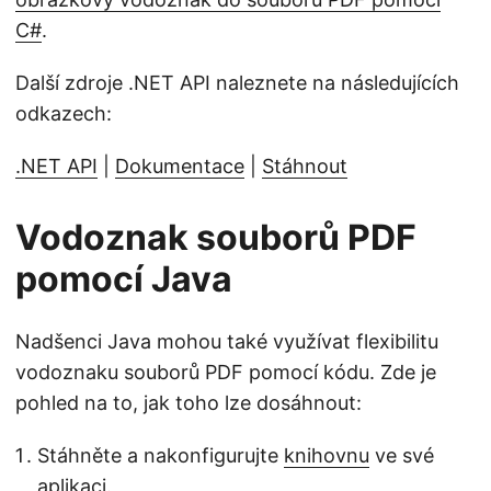
C#
.
Další zdroje .NET API naleznete na následujících
odkazech:
.NET API
|
Dokumentace
|
Stáhnout
Vodoznak souborů PDF
pomocí Java
Nadšenci Java mohou také využívat flexibilitu
vodoznaku souborů PDF pomocí kódu. Zde je
pohled na to, jak toho lze dosáhnout:
Stáhněte a nakonfigurujte
knihovnu
ve své
aplikaci.