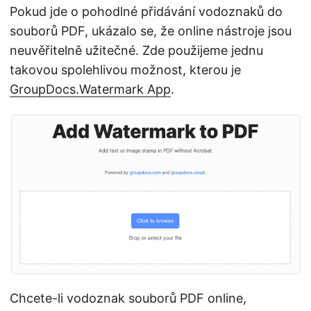
Pokud jde o pohodlné přidávání vodoznaků do
souborů PDF, ukázalo se, že online nástroje jsou
neuvěřitelně užitečné. Zde použijeme jednu
takovou spolehlivou možnost, kterou je
GroupDocs.Watermark App
.
Chcete-li vodoznak souborů PDF online,