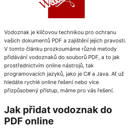
n
Vodoznak je klíčovou technikou pro ochranu
vašich dokumentů PDF a zajištění jejich pravosti.
V tomto článku prozkoumáme různé metody
přidávání vodoznaků do souborů PDF, a to jak
prostřednictvím online nástrojů, tak
programovacích jazyků, jako je C# a Java. Ať už
hledáte rychlé online řešení nebo více
přizpůsobený přístup, máme pro vás řešení.
Jak přidat vodoznak do
PDF online