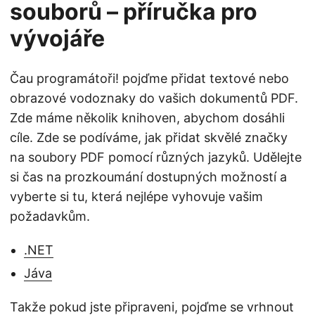
souborů – příručka pro
vývojáře
Čau programátoři! pojďme přidat textové nebo
obrazové vodoznaky do vašich dokumentů PDF.
Zde máme několik knihoven, abychom dosáhli
cíle. Zde se podíváme, jak přidat skvělé značky
na soubory PDF pomocí různých jazyků. Udělejte
si čas na prozkoumání dostupných možností a
vyberte si tu, která nejlépe vyhovuje vašim
požadavkům.
.NET
Jáva
Takže pokud jste připraveni, pojďme se vrhnout