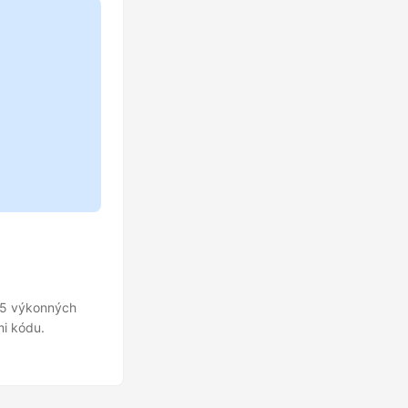
 5 výkonných
i kódu.