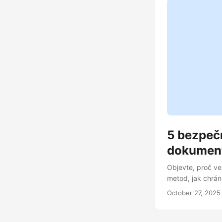
5 bezpeč
dokumen
Objevte, proč v
metod, jak chrá
October 27, 2025