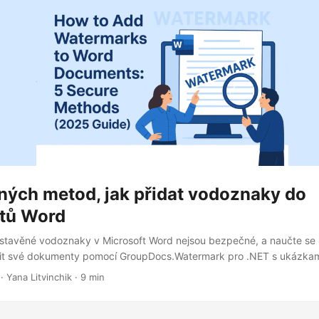
ných metod, jak přidat vodoznaky do
tů Word
estavěné vodoznaky v Microsoft Word nejsou bezpečné, a naučte se
nit své dokumenty pomocí GroupDocs.Watermark pro .NET s ukázkam
· Yana Litvinchik · 9 min