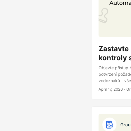
Zastavte
kontroly
Objevte přístup
potvrzení požado
vodoznaků – vše
April 17, 2026
· Gr