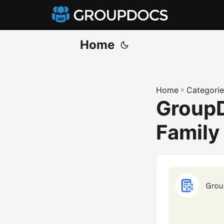
Home
Home
»
Categorie
Group
Family