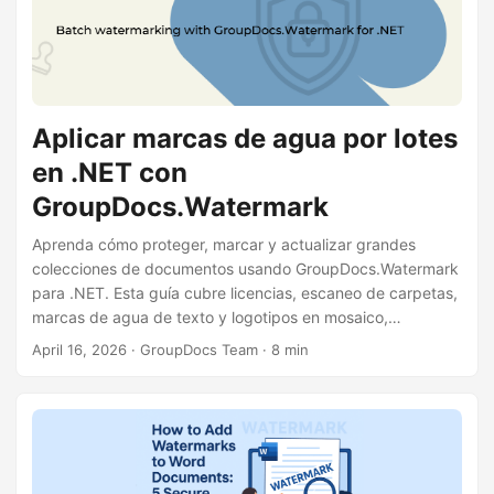
Aplicar marcas de agua por lotes
en .NET con
GroupDocs.Watermark
Aprenda cómo proteger, marcar y actualizar grandes
colecciones de documentos usando GroupDocs.Watermark
para .NET. Esta guía cubre licencias, escaneo de carpetas,
marcas de agua de texto y logotipos en mosaico,
procesamiento idempotente y reemplazo de logotipos con
April 16, 2026
· GroupDocs Team · 8 min
ejemplos de código funcionales.