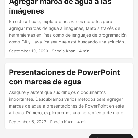
Agregar marca de agua a las
imágenes
En este artículo, exploraremos varios métodos para
agregar marcas de agua a imágenes, tanto a través de
herramientas en línea como de lenguajes de programación
como C# y Java. Ya sea que esté buscando una solución
rápida en línea o un enfoque más personalizado, lo
September 10, 2023
· Shoaib Khan · 4 min
tenemos cubierto.
Presentaciones de PowerPoint
con marcas de agua
Asegure y autentique sus dibujos o documentos
importantes. Descubramos varios métodos para agregar
marcas de agua a presentaciones de PowerPoint en este
artículo. Primero, exploraremos una herramienta de marca
de agua en línea fácil de usar. Más adelante
September 6, 2023
· Shoaib Khan · 4 min
profundizaremos en la adición de marcas de agua usando
programación C# y Java.