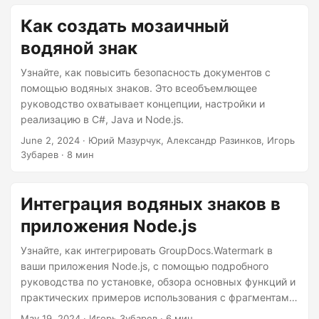
Как создать мозаичный
водяной знак
Узнайте, как повысить безопасность документов с
помощью водяных знаков. Это всеобъемлющее
руководство охватывает концепции, настройки и
реализацию в C#, Java и Node.js.
June 2, 2024
· Юрий Мазурчук, Александр Разинков, Игорь
Зубарев · 8 мин
Интеграция водяных знаков в
приложения Node.js
Узнайте, как интегрировать GroupDocs.Watermark в
ваши приложения Node.js, с помощью подробного
руководства по установке, обзора основных функций и
практических примеров использования с фрагментами
кода.
May 19, 2024
· Игорь Зубарев · 6 мин