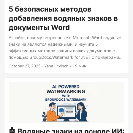
5 безопасных методов
добавления водяных знаков в
документы Word
Узнайте, почему встроенные в Microsoft Word водяные
знаки не являются надёжными, и изучите 5
эффективных методов защиты ваших документов с
помощью GroupDocs.Watermark for .NET с примерами
кода.
October 27, 2025
· Yana Litvinchik · 9 мин
🤖 Водяные знаки на основе ИИ: