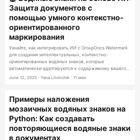
Защита документов с
помощью умного контекстно-
ориентированного
маркирования
Узнайте, как интегрировать ИИ с GroupDocs.Watermark
для создания интеллектуальных, контекстно-
ориентированных водяных знаков, которые
автоматически адаптируются к содержимому вашего
документа. Идеально подходит для корпоративной
June 12, 2025
· Yana Litvinchik · 11 мин
безопасности документов и защиты контента.
Примеры наложения
мозаичных водяных знаков на
Python: Как создавать
повторяющиеся водяные знаки
в документах