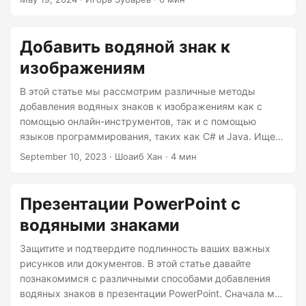
Добавить водяной знак к
изображениям
В этой статье мы рассмотрим различные методы
добавления водяных знаков к изображениям как с
помощью онлайн-инструментов, так и с помощью
языков программирования, таких как C# и Java. Ищете
ли вы быстрое онлайн-решение или более
September 10, 2023
· Шоаиб Хан · 4 мин
индивидуальный подход, он вам поможет.
Презентации PowerPoint с
водяными знаками
Защитите и подтвердите подлинность ваших важных
рисунков или документов. В этой статье давайте
познакомимся с различными способами добавления
водяных знаков в презентации PowerPoint. Сначала мы