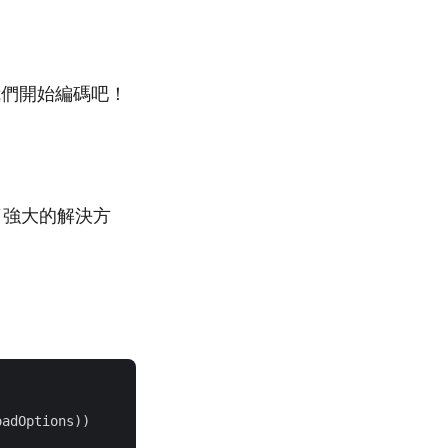
我們開始編碼吧！
了強大的解決方
adOptions))
