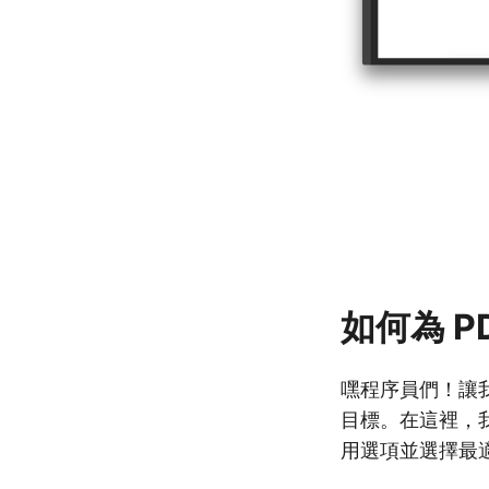
如何為 P
嘿程序員們！讓我
目標。在這裡，我
用選項並選擇最