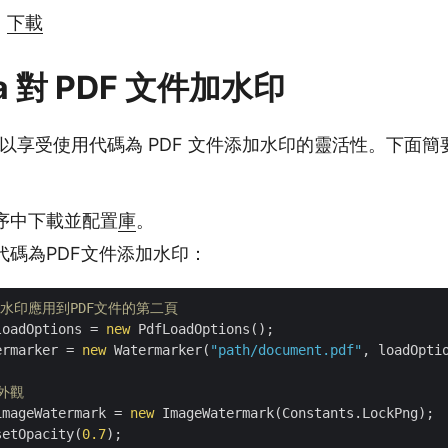
|
下載
a 對 PDF 文件加水印
還可以享受使用代碼為 PDF 文件添加水印的靈活性。下面
序中下載並配置
庫
。
代碼為PDF文件添加水印：
圖像水印應用到PDF文件的第二頁
loadOptions = 
new
 PdfLoadOptions();

ermarker = 
new
 Watermarker(
"path/document.pdf"
, loadOptio
外觀
imageWatermark = 
new
 ImageWatermark(Constants.LockPng);

setOpacity(
0.7
);
