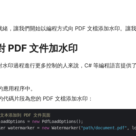
緒，讓我們開始以編程方式向 PDF 文檔添加水印。讓
 對 PDF 文件加水印
對水印過程進行更多控制的人來說，C# 等編程語言提供
的應用程序中。
代碼片段為您的 PDF 文檔添加水印：
印文本添加到 PDF 文件頁面
loadOptions = 
new
ker watermarker = 
new
 Watermarker(
"path/document.pdf"
, lo