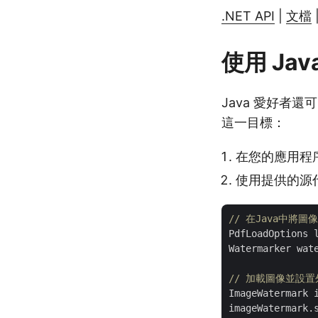
.NET API
|
文檔
使用 Jav
Java 愛好者
這一目標：
在您的應用程
使用提供的源
// 在Java中將
PdfLoadOptions 
Watermarker wat
// 加載圖像並設置
ImageWatermark 
imageWatermark.