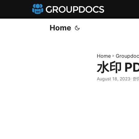
Home
Home
»
Groupdoc
水印 P
August 18, 2023
· 舒