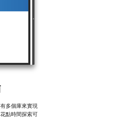
南
們有多個庫來實現
。花點時間探索可