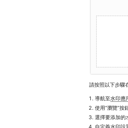
請按照以下步驟在
導航至
水印應
使用“瀏覽”按
選擇要添加的
自定義水印設