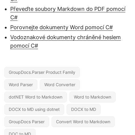
Převeďte soubory Markdown do PDF pomocí
C#
Porovnejte dokumenty Word pomocí C#
Vodoznakové dokumenty chráněné heslem
pomocí C#
GroupDocs.Parser Product Family
Word Parser
Word Converter
dotNET Word to Markdown
Word to Markdown
DOCX to MD using dotnet
DOCX to MD
GroupDocs Parser
Convert Word to Markdown
DOC to MD