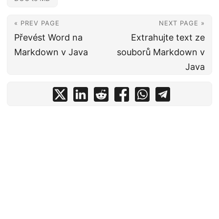
« PREV PAGE
NEXT PAGE »
Převést Word na
Extrahujte text ze
Markdown v Java
souborů Markdown v
Java