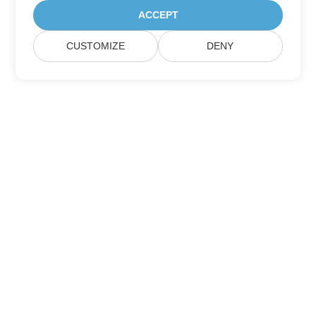
ACCEPT
CUSTOMIZE
DENY
Domov
Produkty
Nové Verze