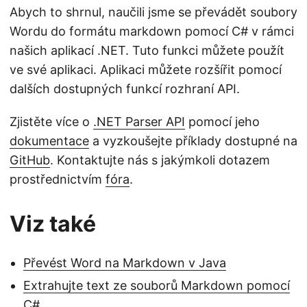
Abych to shrnul, naučili jsme se převádět soubory
Wordu do formátu markdown pomocí C# v rámci
našich aplikací .NET. Tuto funkci můžete použít
ve své aplikaci. Aplikaci můžete rozšířit pomocí
dalších dostupných funkcí rozhraní API.
Zjistěte více o
.NET Parser API
pomocí jeho
dokumentace
a vyzkoušejte příklady dostupné na
GitHub
. Kontaktujte nás s jakýmkoli dotazem
prostřednictvím
fóra
.
Viz také
Převést Word na Markdown v Java
Extrahujte text ze souborů Markdown pomocí
C#