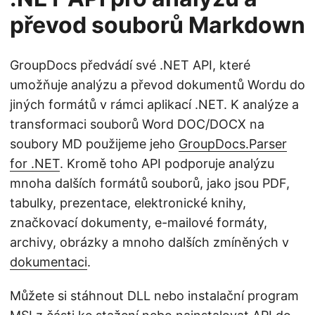
převod souborů Markdown
GroupDocs předvádí své .NET API, které
umožňuje analýzu a převod dokumentů Wordu do
jiných formátů v rámci aplikací .NET. K analýze a
transformaci souborů Word DOC/DOCX na
soubory MD použijeme jeho
GroupDocs.Parser
for .NET
. Kromě toho API podporuje analýzu
mnoha dalších formátů souborů, jako jsou PDF,
tabulky, prezentace, elektronické knihy,
značkovací dokumenty, e-mailové formáty,
archivy, obrázky a mnoho dalších zmíněných v
dokumentaci
.
Můžete si stáhnout DLL nebo instalační program