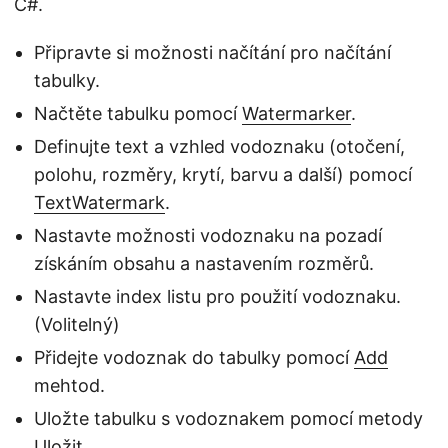
C#.
Připravte si možnosti načítání pro načítání
tabulky.
Načtěte tabulku pomocí
Watermarker
.
Definujte text a vzhled vodoznaku (otočení,
polohu, rozměry, krytí, barvu a další) pomocí
TextWatermark
.
Nastavte možnosti vodoznaku na pozadí
získáním obsahu a nastavením rozměrů.
Nastavte index listu pro použití vodoznaku.
(Volitelný)
Přidejte vodoznak do tabulky pomocí
Add
mehtod.
Uložte tabulku s vodoznakem pomocí metody
Uložit
.