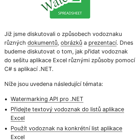
n
Již jsme diskutovali o způsobech vodoznaku
různých
dokumentů
,
obrázků
a
prezentací
. Dnes
budeme diskutovat o tom, jak přidat vodoznak
do sešitu aplikace Excel různými způsoby pomocí
C# s aplikací .NET.
Níže jsou uvedena následující témata:
Watermarking API pro .NET
Přidejte textový vodoznak do listů aplikace
Excel
Použít vodoznak na konkrétní list aplikace
Excel