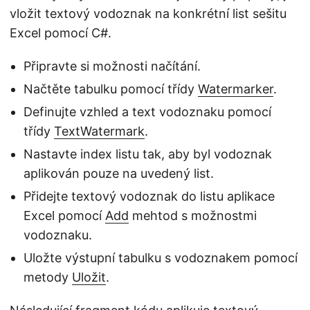
vložit textový vodoznak na konkrétní list sešitu
Excel pomocí C#.
Připravte si možnosti načítání.
Načtěte tabulku pomocí třídy
Watermarker
.
Definujte vzhled a text vodoznaku pomocí
třídy
TextWatermark
.
Nastavte index listu tak, aby byl vodoznak
aplikován pouze na uvedený list.
Přidejte textový vodoznak do listu aplikace
Excel pomocí
Add
mehtod s možnostmi
vodoznaku.
Uložte výstupní tabulku s vodoznakem pomocí
metody
Uložit
.