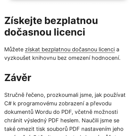
Získejte bezplatnou
dočasnou licenci
Můžete
získat bezplatnou dočasnou licenci
a
vyzkoušet knihovnu bez omezení hodnocení.
Závěr
Stručně řečeno, prozkoumali jsme, jak používat
C# k programovému zobrazení a převodu
dokumentů Wordu do PDF, včetně možnosti
chránit výsledný PDF heslem. Naučili jsme se
také omezit tisk souborů PDF nastavením jeho