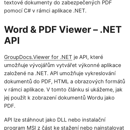
textové dokumenty do zabezpečených PDF
pomocí C# v rámci aplikace .NET.
Word & PDF Viewer – .NET
API
GroupDocs.Viewer for .NET
je API, které
umožňuje vývojářům vytvářet výkonné aplikace
založené na .NET. API umožňuje vykreslování
dokumentů do PDF, HTML a obrazových formátů
v rámci aplikace. V tomto článku si ukážeme, jak
jej použít k zobrazení dokumentů Wordu jako
PDF.
API lze stáhnout jako DLL nebo instalační
program MSI z
část ke stažení
nebo nainstalovat