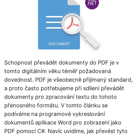
n
Schopnost převádět dokumenty do PDF je v
tomto digitálním věku téměř požadovaná
dovednost. PDF je všeobecně přijímaný standard,
a proto často potřebujeme při sdílení převádět
dokumenty pro zpracování textu do tohoto
přenosného formátu. V tomto článku se
podíváme na programové vykreslování
dokumentů aplikace Word pro zobrazení jako
PDF pomocí C#. Navíc uvidíme, jak převést tyto