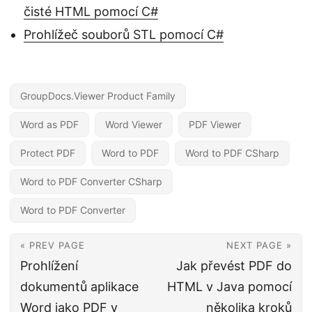
čisté HTML pomocí C#
Prohlížeč souborů STL pomocí C#
GroupDocs.Viewer Product Family
Word as PDF
Word Viewer
PDF Viewer
Protect PDF
Word to PDF
Word to PDF CSharp
Word to PDF Converter CSharp
Word to PDF Converter
« PREV PAGE
NEXT PAGE »
Prohlížení
Jak převést PDF do
dokumentů aplikace
HTML v Java pomocí
Word jako PDF v
několika kroků