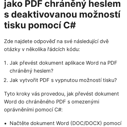
jako PDF chráněný heslem
s deaktivovanou možností
tisku pomocí C#
Zde najdete odpověď na své následující dvě
otázky v několika řádcích kódu:
Jak převést dokument aplikace Word na PDF
chráněný heslem?
Jak vytvořit PDF s vypnutou možností tisku?
Tyto kroky vás provedou, jak převést dokument
Word do chráněného PDF s omezenými
oprávněními pomocí C#:
Načtěte dokument Word (DOC/DOCX) pomocí