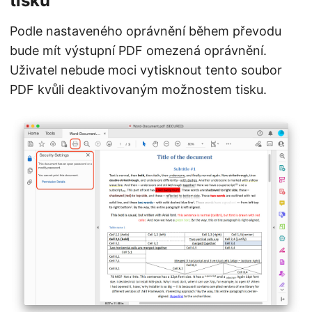
tisku
Podle nastaveného oprávnění během převodu
bude mít výstupní PDF omezená oprávnění.
Uživatel nebude moci vytisknout tento soubor
PDF kvůli deaktivovaným možnostem tisku.