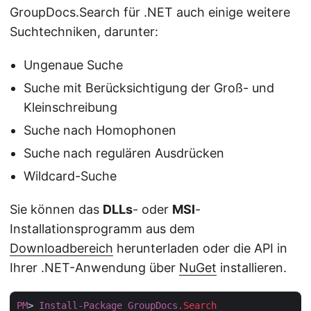
GroupDocs.Search für .NET auch einige weitere
Suchtechniken, darunter:
Ungenaue Suche
Suche mit Berücksichtigung der Groß- und
Kleinschreibung
Suche nach Homophonen
Suche nach regulären Ausdrücken
Wildcard-Suche
Sie können das
DLLs
- oder
MSI
-
Installationsprogramm aus dem
Downloadbereich
herunterladen oder die API in
Ihrer .NET-Anwendung über
NuGet
installieren.
PM
> 
Install-Package
GroupDocs
.Search