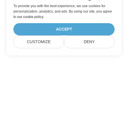
To provide you with the best experience, we use cookies for
personalization, analytics, and ads. By using our site, you agree
to
our cookie policy
.
ACCEPT
CUSTOMIZE
DENY