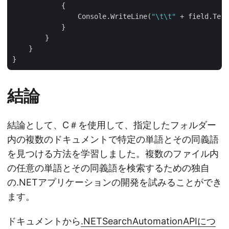
            {

                Console.WriteLine(
"\t\t"
 + field.Term
            }

        }

    }

結論
結論として、C＃を使用して、指定したフォルダー
内の複数のドキュメントで特定の単語とその同義語
を見つける方法を学習しました。複数のファイル内
の任意の単語とその同義語を検索するための独自
の.NETアプリケーションの開発を試みることができ
ます。
ドキュメントから
.NETSearchAutomationAPIにつ