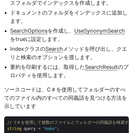
スフォルダでインデックスを作成します。
ドキュメントのフォルダをインデックスに追加し
ます。
SearchOptions
を作成し、
UseSynonymSearch
をtrueに設定します。
Indexクラスの
Search
メソッドを呼び出し、クエ
リと検索のオプションを渡します。
要約を印刷するには、取得した
SearchResult
のプ
ロパティを使用します。
ソースコードは、C＃を使用してフォルダーのすべ
てのファイル内のすべての同義語を見つける方法を
示しています
// C＃を使用して複数のファイルとフォルダーの同義語を検索する
string
 query = 
"make"