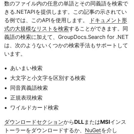
数のファイル内の任意の単語とその同義語を検索で
きる.NETAPIを提供します。この記事の示されてい
る例では、このAPIを使用します。
ドキュメント形
式の大規模なリストを検索
することができます。同
義語の検索に加えて、GroupDocs.Search for .NET
は、次のようないくつかの検索手法もサポートして
います。
あいまい検索
大文字と小文字を区別する検索
同音異義語検索
正規表現検索
ワイルドカード検索
ダウンロードセクション
から
DLL
または
MSI
インス
トーラーをダウンロードするか、
NuGet
を介し