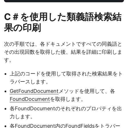
C＃を使用した類義語検索結
果の印刷
次の手順では、各ドキュメントですべての同義語と
その出現回数を取得した後、結果を詳細に印刷しま
す。
上記のコードを使用して取得された検索結果をト
ラバースします。
GetFoundDocument
メソッドを使用して、各
FoundDocument
を取得します。
各FoundDocumentのそれぞれのプロパティを出
力します。
各FoundDocument内の
FoundFields
をトラバー