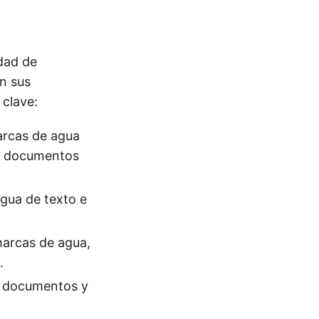
dad de
n sus
 clave:
arcas de agua
d, documentos
gua de texto e
marcas de agua,
.
os documentos y