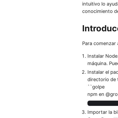
intuitivo lo ay
conocimiento d
Introdu
Para comenzar a
Instalar Node
máquina. Pue
Instalar el p
directorio de
``golpe
npm en @gro
Importar la bi