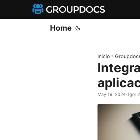
Home
Inicio
»
Groupdocs
Integr
aplica
May 19, 2024
· Ígor 