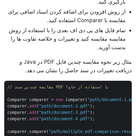
بارگیری کنید.
از روش افزودن برای اضافه کردن اسناد اضافی برای
مقایسه با Comparer استفاده کنید.
تمام فایل های پی دی اف بعدی را با استفاده از روش
مقایسه مقایسه کنید و تغییرات و خلاصه تفاوت ها را
بدست آورید.
مثال زیر نحوه مقایسه چندین فایل PDF در Java و
دریافت تغییرات در سند حاصل را نشان می دهد.
// مقایسه چندین سند PDF با استفاده از جاوا
Comparer comparer = 
new
 Comparer(
"path/document-1.p
comparer.
add
(
"path/document-2.pdf"
);

comparer.
add
(
"path/document-3.pdf"
);

comparer.
add
(
"path/document-4.pdf"
);

comparer.compare(
"path/multiple-pdf-comparison-resu