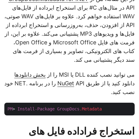
API در مثال‌های C# برای استخراج ابرداده از فایل‌های
WAV استفاده خواهم کرد. علاوه بر فایل‌های WAV صوتی،
API از افزودن، حذف، به‌روزرسانی و استخراج ابرداده از
فایل‌ها و ویدیوهای MP3 پشتیبانی می‌کند. علاوه بر این، از
فرمت های فایل Microsoft Office و Open Office،
کتاب های الکترونیکی، تصاویر و بسیاری از فرمت های
سند دیگر پشتیبانی می کند.
می توانید نصب کننده DLL یا MSI را از
بخش دانلودها
دانلود کنید یا از طریق
NuGet
API را در برنامه .NET خود
نصب کنید.
PM
> 
Install-Package
GroupDocs
.Metadata
استخراج فراداده فایل های