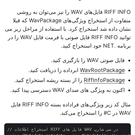
RIFF INFO فایل‌های WAV را نیز می‌توان به روشی
متفاوت از استخراج ویژگی‌های WavPackage که قبلا
نشان داده شد استخراج کرد. با استفاده از مراحل زیر می
توانید RIFF INFO فایل صوتی با فرمت فایل WAV را در
برنامه .NET خود استخراج کنید.
فایل صوتی WAV را بارگیری کنید.
WavRootPackage
ابرداده را دریافت کنید.
RiffInfoPackage
را از بسته ریشه استخراج کنید.
اکنون به ویژگی های صدای WAV دسترسی پیدا کنید.
مثال کد زیر ویژگی‌های فراداده بسته RIFF INFO فایل
WAV در C# را استخراج می‌کند.
// استخراج اطلاعات RIFF فایل های WAV در سی شارپ