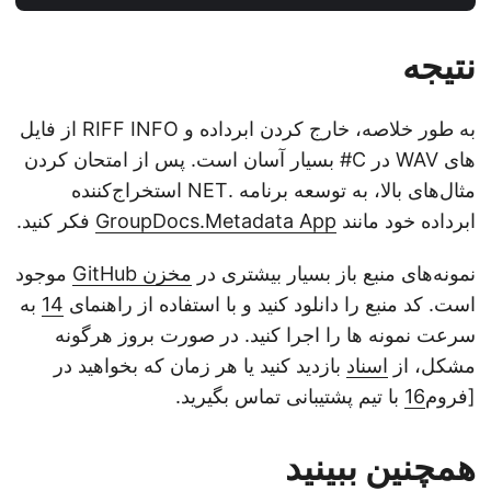
نتیجه
به طور خلاصه، خارج کردن ابرداده و RIFF INFO از فایل
های WAV در C# بسیار آسان است. پس از امتحان کردن
مثال‌های بالا، به توسعه برنامه .NET استخراج‌کننده
ابرداده خود مانند
GroupDocs.Metadata App
فکر کنید.
نمونه‌های منبع باز بسیار بیشتری در
مخزن GitHub
موجود
است. کد منبع را دانلود کنید و با استفاده از راهنمای
14
به
سرعت نمونه ها را اجرا کنید. در صورت بروز هرگونه
مشکل، از
اسناد
بازدید کنید یا هر زمان که بخواهید در
[فروم
16
با تیم پشتیبانی تماس بگیرید.
همچنین ببینید