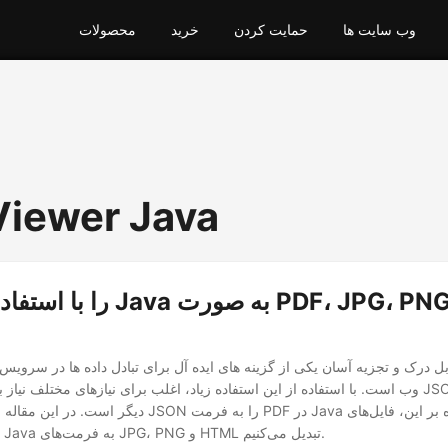
وب سایت ها
حمایت کردن
خرید
محصولات
iewer Java
وب است. با استفاده از این استفاده زیاد، اغلب برای نیازهای مختلف نیاز به تبدیل فرمت 
دیگر است. در این مقاله نحوه رندر فایل های JSON را به فرمت F
JSON را در برنامه Java به فرمت‌های JPG، PNG و HTML تبدیل می‌کنیم.