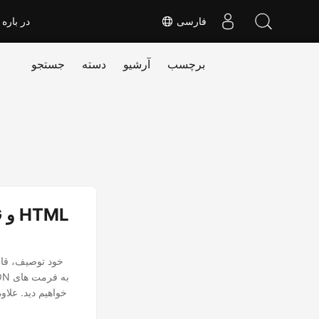
فارسی
در باره
برچسب
آرشیو
دسته
جستجو