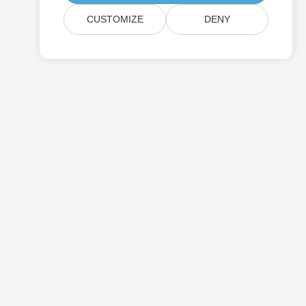
CUSTOMIZE
DENY
قیمت گذاری
آ
مشاوره رایگان
وب سایت ها