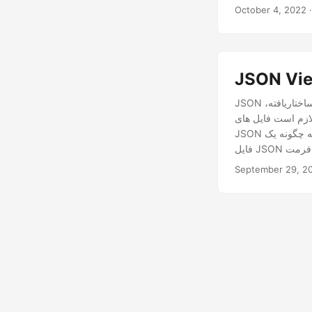
October 4, 2022
JSON به دلیل سبک بودن، مبتنی بر متن، بسیار قابل خواندن برای انسان و تجزیه آسان فرمت داده های ساختاریافته،
لازم است فایل های
JSON را در قالب های مختلف مشاهده یا به اشتراک بگذارید. این مقاله به طور خلاصه نشان می دهد که چگونه یک
September 29, 2