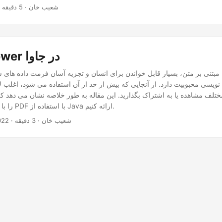
· شعیب خان · 5 دقیقه
JSON Viewer در جاوا
ه نویسی محبوبیت دارد. از آنجایی که بیش از حد از آن استفاده می شود، اغلب 
فایل JSON را با فرمت PDF با استفاده از Java ارائه کنیم.
· شعیب خان · 3 دقیقه
022