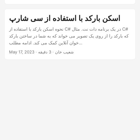
ی
د
اسکن بارکد با استفاده از سی شارپ
نحوه اسکن بارکد با استفاده از C# در یک برنامه دات نت. مثال C#
که بارکد را از روی یک تصویر می خواند که به شما در ساختن بارکد
خوان آنلاین کمک می کند. ادامه مطلب…
· شعیب خان · 3 دقیقه
May 17, 2023