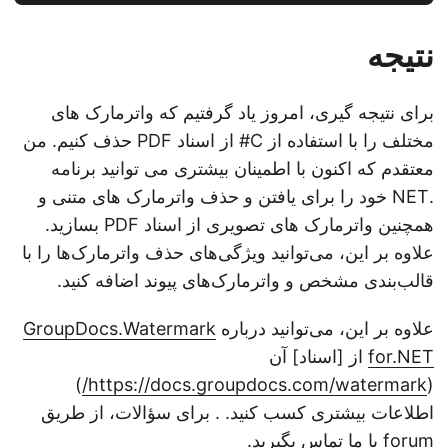
نتیجه
برای نتیجه گیری، امروز یاد گرفتیم که واترمارک های
مختلف را با استفاده از C# از اسناد PDF حذف کنیم. من
معتقدم که اکنون با اطمینان بیشتری می توانید برنامه
.NET خود را برای یافتن و حذف واترمارک های متنی و
همچنین واترمارک های تصویری از اسناد PDF بسازید.
علاوه بر این، می‌توانید ویژگی‌های حذف واترمارک‌ها را با
قالب‌بندی مشخص و واترمارک‌های پیوند اضافه کنید.
علاوه بر این، می‌توانید درباره
GroupDocs.Watermark
for.NET
از [اسناد] آن
)
https://docs.groupdocs.com/watermark/
(
اطلاعات بیشتری کسب کنید. . برای سؤالات، از طریق
forum
با ما تماس بگیرید.