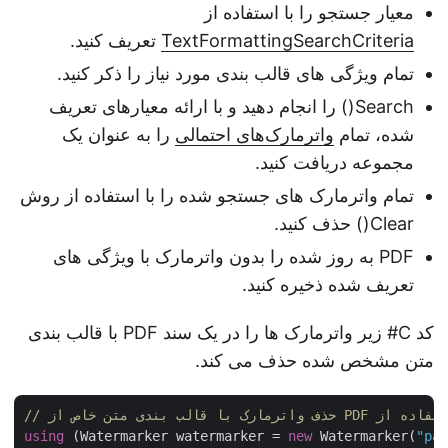
معیار جستجو را با استفاده از
TextFormattingSearchCriteria
تعریف کنید.
تمام ویژگی های قالب بندی مورد نیاز را ذکر کنید.
Search() را انجام دهید و با ارائه معیارهای تعریف
شده، تمام
واترمارک‌های احتمالی
را به عنوان یک
مجموعه دریافت کنید.
تمام واترمارک های جستجو شده را با استفاده از روش
Clear() حذف کنید.
PDF به روز شده را بدون واترمارک با ویژگی های
تعریف شده ذخیره کنید.
کد C# زیر واترمارک ها را در یک سند PDF با قالب بندی
متن مشخص شده حذف می کند.
using
 (Watermarker watermarker = 
new
 Watermarker(
"p