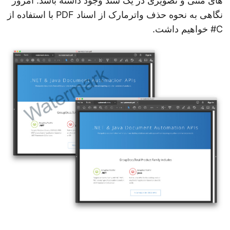
های متنی و تصویری در یک سند وجود داشته باشد. امروز
ی
نگاهی به نحوه حذف واترمارک از اسناد PDF با استفاده از
د
C# خواهیم داشت.