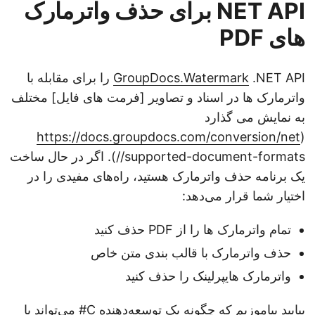
NET API برای حذف واترمارک
های PDF
GroupDocs.Watermark
.NET API را برای مقابله با
واترمارک ها در اسناد و تصاویر [فرمت های فایل] مختلف
به نمایش می گذارد
https://docs.groupdocs.com/conversion/net
(
/supported-document-formats/). اگر در حال ساخت
یک برنامه حذف واترمارک هستید، راه‌های مفیدی را در
اختیار شما قرار می‌دهد:
تمام واترمارک ها را از PDF حذف کنید
حذف واترمارک با قالب بندی متن خاص
واترمارک هایپرلینک را حذف کنید
بیایید بیاموزیم که چگونه یک توسعه‌دهنده C# می‌تواند با