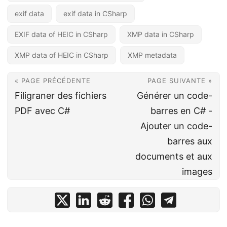
exif data
exif data in CSharp
EXIF data of HEIC in CSharp
XMP data in CSharp
XMP data of HEIC in CSharp
XMP metadata
« PAGE PRÉCÉDENTE
PAGE SUIVANTE »
Filigraner des fichiers
Générer un code-
PDF avec C#
barres en C# -
Ajouter un code-
barres aux
documents et aux
images