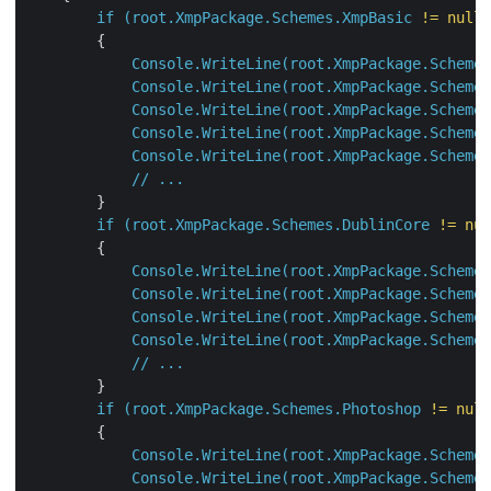
if
(root.XmpPackage.Schemes.XmpBasic
!=
null
)
        {

Console.WriteLine(root.XmpPackage.Schemes
Console.WriteLine(root.XmpPackage.Schemes
Console.WriteLine(root.XmpPackage.Schemes
Console.WriteLine(root.XmpPackage.Schemes
Console.WriteLine(root.XmpPackage.Schemes
//
...
        }

if
(root.XmpPackage.Schemes.DublinCore
!=
nul
        {

Console.WriteLine(root.XmpPackage.Schemes
Console.WriteLine(root.XmpPackage.Schemes
Console.WriteLine(root.XmpPackage.Schemes
Console.WriteLine(root.XmpPackage.Schemes
//
...
        }

if
(root.XmpPackage.Schemes.Photoshop
!=
null
        {

Console.WriteLine(root.XmpPackage.Schemes
Console.WriteLine(root.XmpPackage.Schemes