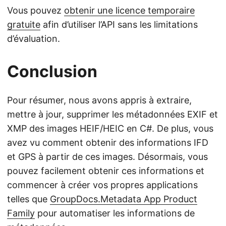
Vous pouvez
obtenir une licence temporaire
gratuite
afin d’utiliser l’API sans les limitations
d’évaluation.
Conclusion
Pour résumer, nous avons appris à extraire,
mettre à jour, supprimer les métadonnées EXIF et
XMP des images HEIF/HEIC en C#. De plus, vous
avez vu comment obtenir des informations IFD
et GPS à partir de ces images. Désormais, vous
pouvez facilement obtenir ces informations et
commencer à créer vos propres applications
telles que
GroupDocs.Metadata App Product
Family
pour automatiser les informations de