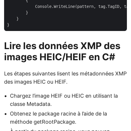
        {

            Console.WriteLine(pattern, tag.TagID, tag
        }

    }

Lire les données XMP des
images HEIC/HEIF en C#
Les étapes suivantes lisent les métadonnées XMP
des images HEIC ou HEIF.
Chargez l’image HEIF ou HEIC en utilisant la
classe Metadata.
Obtenez le package racine à l’aide de la
méthode getRootPackage.