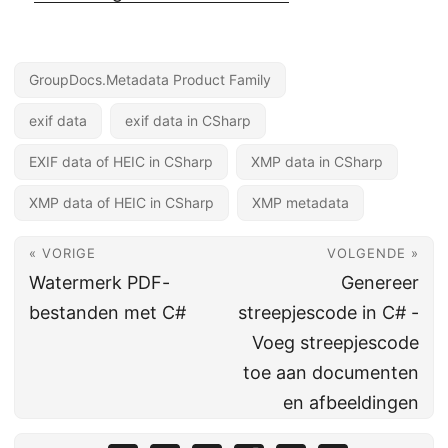
GroupDocs.Metadata Product Family
exif data
exif data in CSharp
EXIF data of HEIC in CSharp
XMP data in CSharp
XMP data of HEIC in CSharp
XMP metadata
« VORIGE
VOLGENDE »
Watermerk PDF-
Genereer
bestanden met C#
streepjescode in C# -
Voeg streepjescode
toe aan documenten
en afbeeldingen