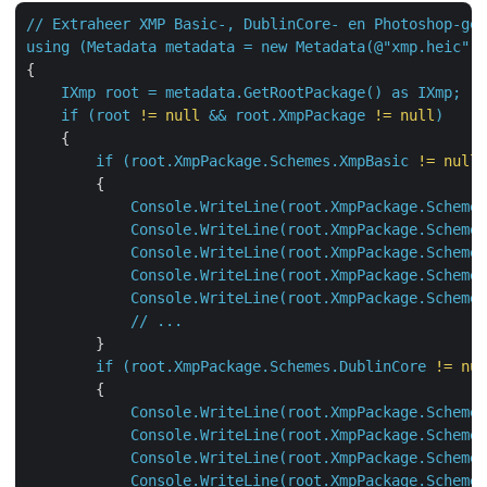
//
Extraheer
XMP
Basic-,
DublinCore-
en
Photoshop-geg
using
(Metadata
metadata
=
new
Metadata(@"xmp.heic"))
{

IXmp
root
=
metadata.GetRootPackage()
as
IXmp;
if
(root
!=
null
&&
root.XmpPackage
!=
null
)
    {

if
(root.XmpPackage.Schemes.XmpBasic
!=
null
)
        {

Console.WriteLine(root.XmpPackage.Schemes
Console.WriteLine(root.XmpPackage.Schemes
Console.WriteLine(root.XmpPackage.Schemes
Console.WriteLine(root.XmpPackage.Schemes
Console.WriteLine(root.XmpPackage.Schemes
//
...
        }

if
(root.XmpPackage.Schemes.DublinCore
!=
nul
        {

Console.WriteLine(root.XmpPackage.Schemes
Console.WriteLine(root.XmpPackage.Schemes
Console.WriteLine(root.XmpPackage.Schemes
Console.WriteLine(root.XmpPackage.Schemes