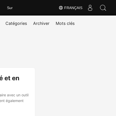
Sur
FRANÇAIS
Catégories
Archiver
Mots clés
é et en
ire avec un outil
vent également