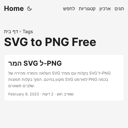
Home
תגים
ארכיון
קטגוריות
לחפש
Tags
»
דף בית
SVG to PNG Free
המר SVG ל-PNG
העלאה והמרה מהירה של SVG בקלות עם ממיר SVG ל-PNG
מקוון בחינם. הפוך בקלות תמונות SVG לפורמט PNG בכמה
שלבים פשוטים.
· שואייב חאן · 2 דקות
February 9, 2023