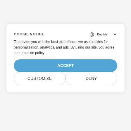
COOKIE NOTICE
To provide you with the best experience, we use cookies for
personalization, analytics, and ads. By using our site, you agree
to
our cookie policy
.
ACCEPT
CUSTOMIZE
DENY