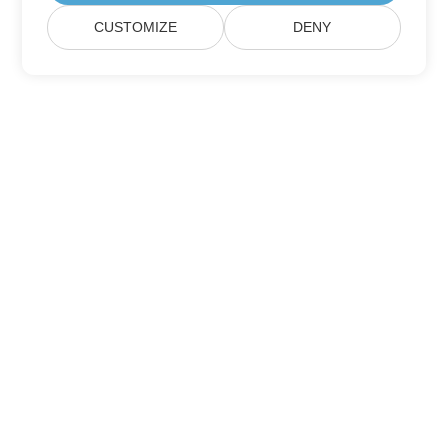
CUSTOMIZE
DENY
Casa
Prodotti
Nuove Versioni
Prezzi