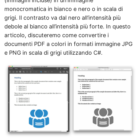
(immagini incluse) in un’immagine
n
monocromatica in bianco e nero o in scala di
grigi. Il contrasto va dal nero all’intensità più
debole al bianco all’intensità più forte. In questo
articolo, discuteremo come convertire i
documenti PDF a colori in formati immagine JPG
e PNG in scala di grigi utilizzando C#.