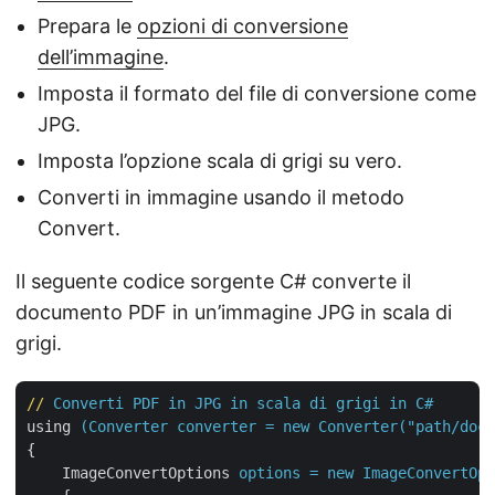
Prepara le
opzioni di conversione
dell’immagine
.
Imposta il formato del file di conversione come
JPG.
Imposta l’opzione scala di grigi su vero.
Converti in immagine usando il metodo
Convert.
Il seguente codice sorgente C# converte il
documento PDF in un’immagine JPG in scala di
grigi.
//
Converti PDF in JPG in scala di grigi in C#
using
(Converter converter = new Converter("path/docu
{
ImageConvertOptions
options = new ImageConvertOpt