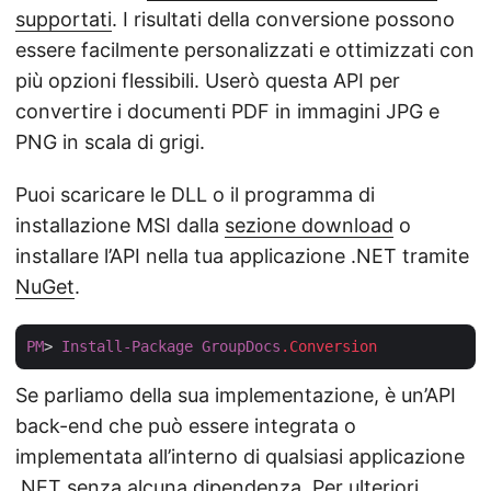
supportati
. I risultati della conversione possono
essere facilmente personalizzati e ottimizzati con
più opzioni flessibili. Userò questa API per
convertire i documenti PDF in immagini JPG e
PNG in scala di grigi.
Puoi scaricare le DLL o il programma di
installazione MSI dalla
sezione download
o
installare l’API nella tua applicazione .NET tramite
NuGet
.
PM
> 
Install-Package
GroupDocs
.Conversion
Se parliamo della sua implementazione, è un’API
back-end che può essere integrata o
implementata all’interno di qualsiasi applicazione
.NET senza alcuna dipendenza. Per ulteriori