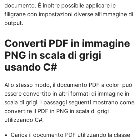
documento. È inoltre possibile applicare le
filigrane con impostazioni diverse all’immagine di
output.
Converti PDF in immagine
PNG in scala di grigi
usando C#
Allo stesso modo, il documento PDF a colori può
essere convertito in altri formati di immagine in
scala di grigi. I passaggi seguenti mostrano come
convertire il PDF in PNG in scala di grigi
utilizzando C#.
Carica il documento PDF utilizzando la classe