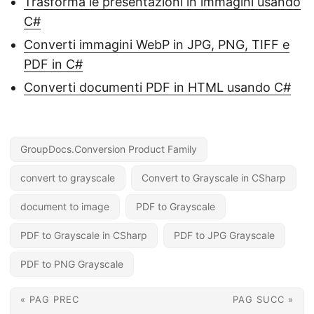
Trasforma le presentazioni in immagini usando
C#
Converti immagini WebP in JPG, PNG, TIFF e
PDF in C#
Converti documenti PDF in HTML usando C#
GroupDocs.Conversion Product Family
convert to grayscale
Convert to Grayscale in CSharp
document to image
PDF to Grayscale
PDF to Grayscale in CSharp
PDF to JPG Grayscale
PDF to PNG Grayscale
« PAG PREC
PAG SUCC »