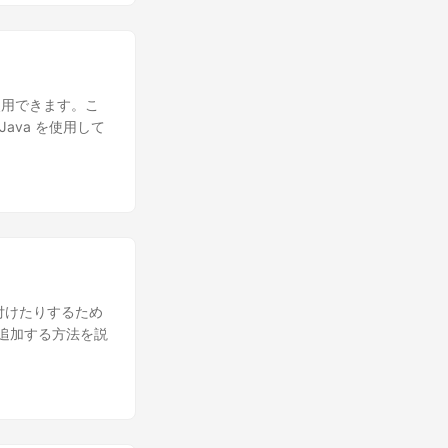
使用できます。こ
ava を使用して
付けたりするため
に追加する方法を説