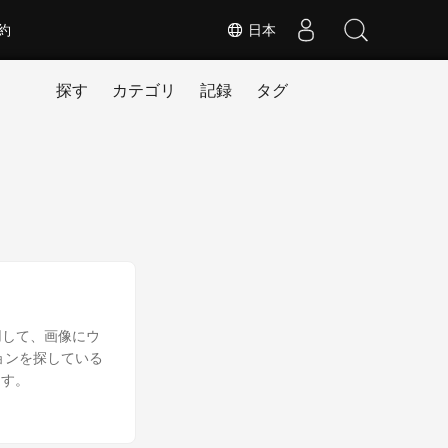
約
日本
探す
カテゴリ
記録
タグ
使用して、画像にウ
ョンを探している
ます。