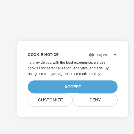
COOKIE NOTICE
To provide you with the best experience, we use
cookies for personalization, analytics, and ads. By
using our site, you agree to
our cookie policy
.
ACCEPT
CUSTOMIZE
DENY