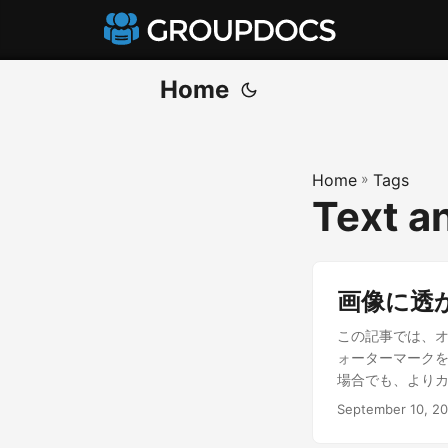
Home
Home
»
Tags
Text a
画像に透
この記事では、オ
ォーターマークを
場合でも、より
September 10, 2