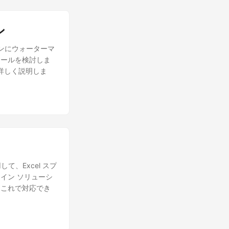
ン
ョンにウォーターマ
ツールを検討しま
て詳しく説明しま
て、Excel スプ
イン ソリューシ
、これで対応でき