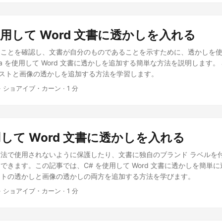
を使用して Word 文書に透かしを入れる
ることを確認し、文書が自分のものであることを示すために、透かしを
a を使用して Word 文書に透かしを追加する簡単な方法を説明します。 J
テキストと画像の透かしを追加する方法を学習します。
· ショアイブ・カーン · 1 分
用して Word 文書に透かしを入れる
法で使用されないように保護したり、文書に独自のブランド ラベルを
できます。この記事では、C# を使用して Word 文書に透かしを簡単
ストの透かしと画像の透かしの両方を追加する方法を学びます。
· ショアイブ・カーン · 1 分