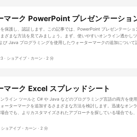
マーク PowerPoint プレゼンテーショ
を保護し、認証します。この記事では、PowerPoint プレゼンテーシ
さまざまな方法を見てみましょう。まず、使いやすいオンライン透かし
および Java プログラミングを使用したウォーターマークの追加につい
23
· ショアイブ・カーン · 2 分
マーク Excel スプレッドシート
ライン ツールと C# や Java などのプログラミング言語の両方を使用し
ォーターマークを追加するさまざまな方法を検討します。迅速なオンラ
る場合でも、よりカスタマイズされたアプローチを探している場合でも
· ショアイブ・カーン · 2 分