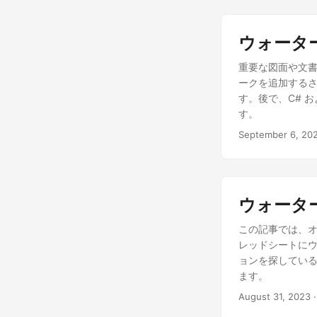
ウォーター
重要な図面や文書
ークを追加する
す。後で、C# 
す。
September 6, 20
ウォーター
この記事では、オン
レッドシートにウ
ョンを探してい
ます。
August 31, 2023