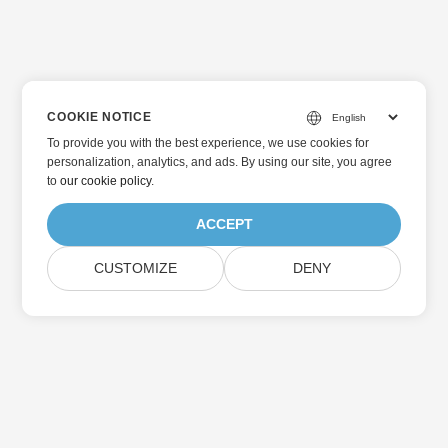
COOKIE NOTICE
To provide you with the best experience, we use cookies for
personalization, analytics, and ads. By using our site, you agree
to
our cookie policy
.
ACCEPT
CUSTOMIZE
DENY