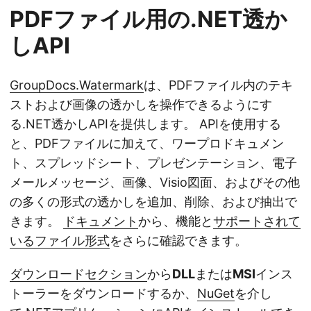
PDFファイル用の.NET透か
しAPI
GroupDocs.Watermark
は、PDFファイル内のテキ
ストおよび画像の透かしを操作できるようにす
る.NET透かしAPIを提供します。 APIを使用する
と、PDFファイルに加えて、ワープロドキュメン
ト、スプレッドシート、プレゼンテーション、電子
メールメッセージ、画像、Visio図面、およびその他
の多くの形式の透かしを追加、削除、および抽出で
きます。
ドキュメント
から、機能と
サポートされて
いるファイル形式
をさらに確認できます。
ダウンロードセクション
から
DLL
または
MSI
インス
トーラーをダウンロードするか、
NuGet
を介し