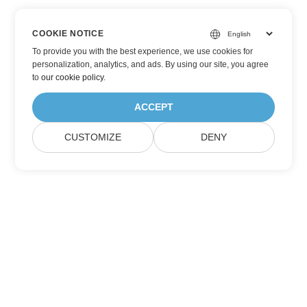
COOKIE NOTICE
To provide you with the best experience, we use cookies for
personalization, analytics, and ads. By using our site, you agree
to
our cookie policy
.
ACCEPT
CUSTOMIZE
DENY