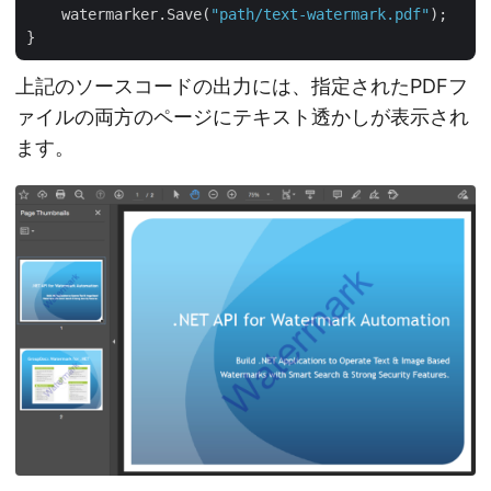
    watermarker.Save(
"path/text-watermark.pdf"
);

上記のソースコードの出力には、指定されたPDFフ
ァイルの両方のページにテキスト透かしが表示され
ます。