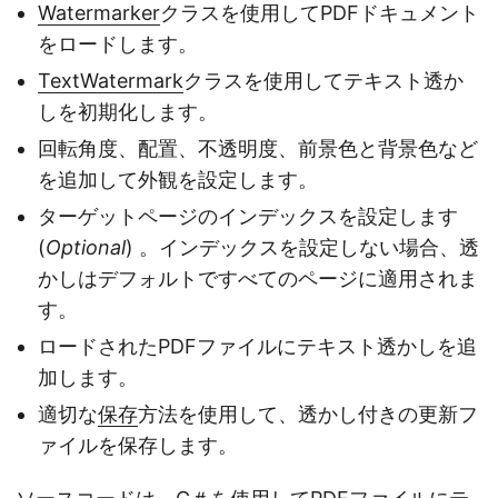
Watermarker
クラスを使用してPDFドキュメント
をロードします。
TextWatermark
クラスを使用してテキスト透か
しを初期化します。
回転角度、配置、不透明度、前景色と背景色など
を追加して外観を設定します。
ターゲットページのインデックスを設定します
(
Optional
) 。インデックスを設定しない場合、透
かしはデフォルトですべてのページに適用されま
す。
ロードされたPDFファイルにテキスト透かしを追
加します。
適切な
保存
方法を使用して、透かし付きの更新フ
ァイルを保存します。