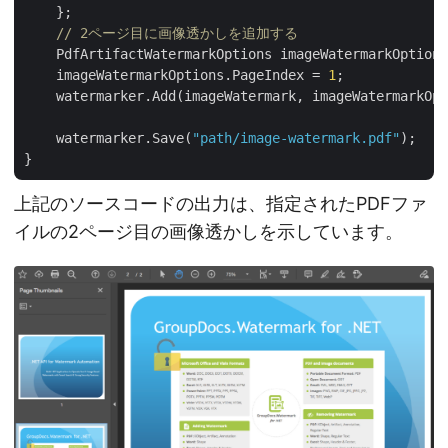
    };

// 2ページ目に画像透かしを追加する  
    PdfArtifactWatermarkOptions imageWatermarkOptions
    imageWatermarkOptions.PageIndex = 
1
;

    watermarker.Add(imageWatermark, imageWatermarkOpt
    watermarker.Save(
"path/image-watermark.pdf"
);

上記のソースコードの出力は、指定されたPDFファ
イルの2ページ目の画像透かしを示しています。