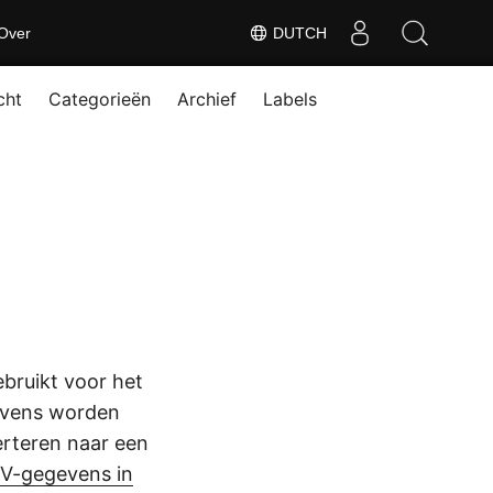
Over
DUTCH
cht
Categorieën
Archief
Labels
bruikt voor het
gevens worden
erteren naar een
V-gegevens in