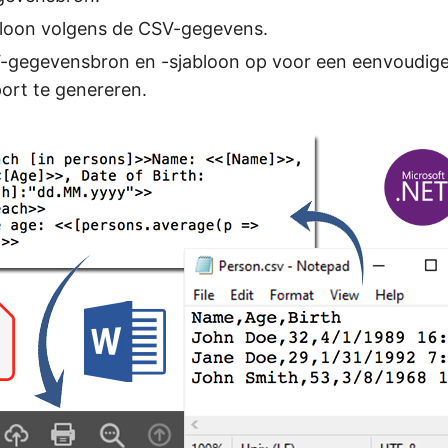
abloon volgens de CSV-gegevens.
-gegevensbron en -sjabloon op voor een eenvoudi
ort te genereren.