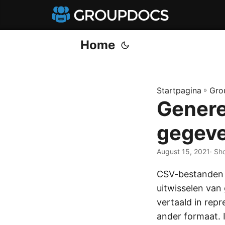
Home
Startpagina
»
Gro
Genere
gegeve
August 15, 2021
· Sh
CSV-bestande
uitwisselen van
vertaald in rep
ander formaat. 