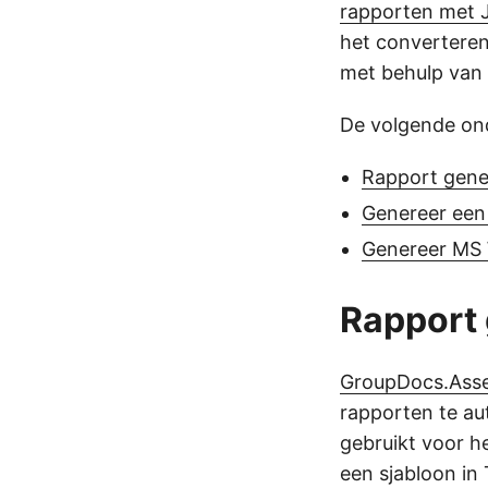
rapporten met 
het convertere
met behulp van 
De volgende on
Rapport gene
Genereer een
Genereer MS
Rapport 
GroupDocs.Ass
rapporten te aut
gebruikt voor 
een sjabloon i