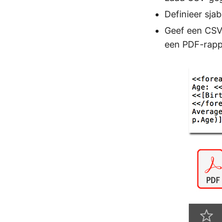
Definieer sj
Geef een CSV
een PDF-rapp