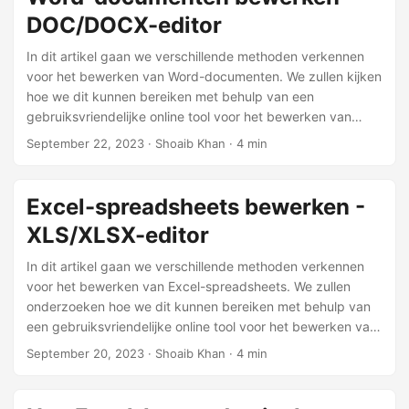
DOC/DOCX-editor
In dit artikel gaan we verschillende methoden verkennen
voor het bewerken van Word-documenten. We zullen kijken
hoe we dit kunnen bereiken met behulp van een
gebruiksvriendelijke online tool voor het bewerken van
documenten. Daarnaast zullen we zien hoe u Word-
September 22, 2023
· Shoaib Khan · 4 min
bestanden kunt bewerken met behulp van C#- en Java-
programmering.
Excel-spreadsheets bewerken -
XLS/XLSX-editor
In dit artikel gaan we verschillende methoden verkennen
voor het bewerken van Excel-spreadsheets. We zullen
onderzoeken hoe we dit kunnen bereiken met behulp van
een gebruiksvriendelijke online tool voor het bewerken van
spreadsheets. Daarnaast zullen we zien hoe u Excel-
September 20, 2023
· Shoaib Khan · 4 min
bestanden kunt bewerken met behulp van C#- en Java-
programmering.