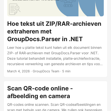
n
Hoe tekst uit ZIP/RAR-archieven
extraheren met
GroupDocs.Parser in .NET
Leer hoe u platte tekst kunt halen uit elk document binnen
ZIP‑ of RAR‑archieven met GroupDocs.Parser voor .NET.
Deze tutorial behandelt installatie, platte‑archiefextractie,
recursieve verwerking van geneste archieven en tips voor
betrouwbare resultaten.
March 4, 2026
· GroupDocs Team · 5 min
Scan QR-code online -
afbeelding en camera
QR-codes online scannen. Scan QR-codeafbeeldingen en
scan met behulp van de camera. We zullen ook bespreken