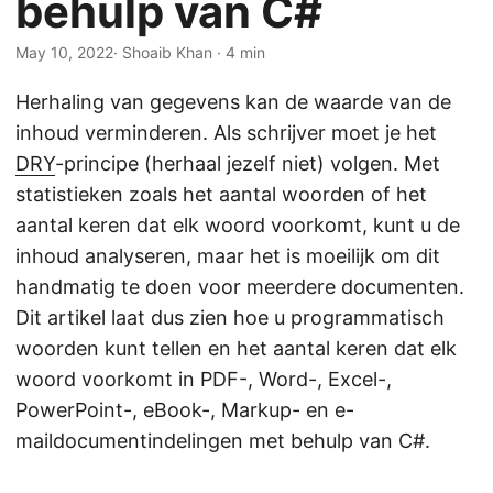
behulp van C#
n
May 10, 2022
· Shoaib Khan · 4 min
Herhaling van gegevens kan de waarde van de
inhoud verminderen. Als schrijver moet je het
DRY
-principe (herhaal jezelf niet) volgen. Met
statistieken zoals het aantal woorden of het
aantal keren dat elk woord voorkomt, kunt u de
inhoud analyseren, maar het is moeilijk om dit
handmatig te doen voor meerdere documenten.
Dit artikel laat dus zien hoe u programmatisch
woorden kunt tellen en het aantal keren dat elk
woord voorkomt in PDF-, Word-, Excel-,
PowerPoint-, eBook-, Markup- en e-
maildocumentindelingen met behulp van C#.