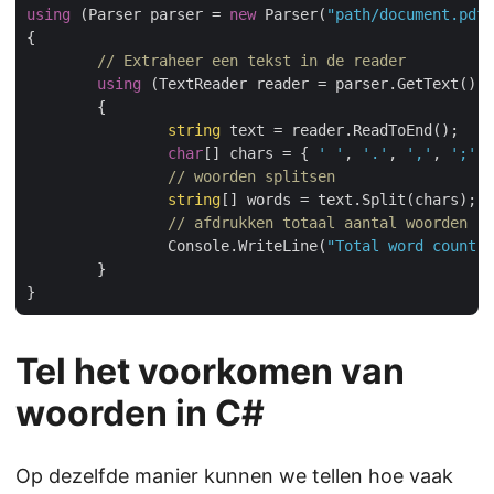
using
 (Parser parser = 
new
 Parser(
"path/document.pdf"
{                

// Extraheer een tekst in de reader
using
 (TextReader reader = parser.GetText())

	{

string
 text = reader.ReadToEnd();

char
[] chars = { 
' '
, 
'.'
, 
','
, 
';'
, 
// woorden splitsen
string
[] words = text.Split(chars);

// afdrukken totaal aantal woorden
		Console.WriteLine(
"Total word count: 
	}

Tel het voorkomen van
woorden in C#
Op dezelfde manier kunnen we tellen hoe vaak