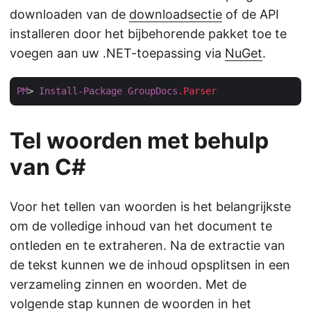
downloaden van de
downloadsectie
of de API
installeren door het bijbehorende pakket toe te
voegen aan uw .NET-toepassing via
NuGet
.
PM
> 
Install-Package
GroupDocs
.Parser
Tel woorden met behulp
van C#
Voor het tellen van woorden is het belangrijkste
om de volledige inhoud van het document te
ontleden en te extraheren. Na de extractie van
de tekst kunnen we de inhoud opsplitsen in een
verzameling zinnen en woorden. Met de
volgende stap kunnen de woorden in het