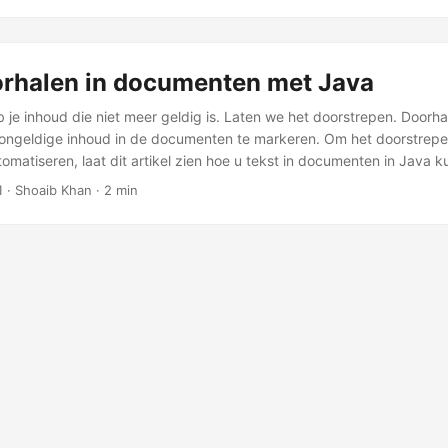
orhalen in documenten met Java
b je inhoud die niet meer geldig is. Laten we het doorstrepen. Doorha
ongeldige inhoud in de documenten te markeren. Om het doorstrepe
tomatiseren, laat dit artikel zien hoe u tekst in documenten in Java k
1
· Shoaib Khan · 2 min