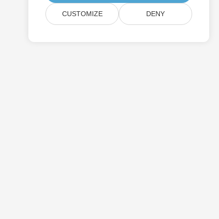
CUSTOMIZE
DENY
Prijzen
Gratis Advies
Websites