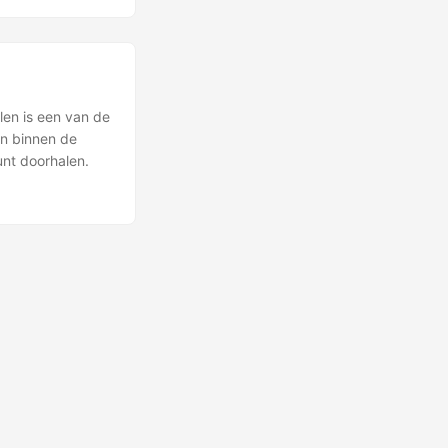
len is een van de
n binnen de
unt doorhalen.