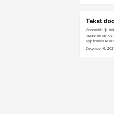
Tekst do
Waarschijnlijk he
manieren om de 
applicaties te au
December 6, 202