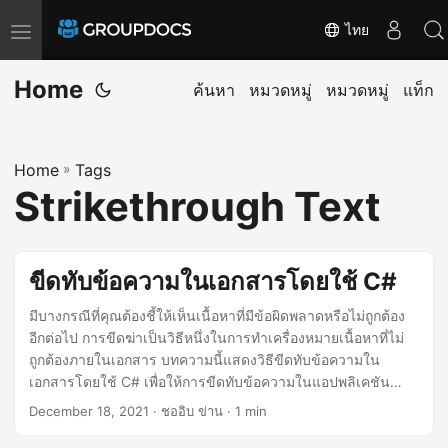
ไทย
T
o
Home
g
ค้นหา
หมวดหมู่
หมวดหมู่
แท็ก
g
l
Home
»
Tags
e
Strikethrough Text
n
a
v
ขีดทับข้อความในเอกสารโดยใช้ C#
i
g
มีบางกรณีที่คุณต้องชี้ให้เห็นเนื้อหาที่มีข้อผิดพลาดหรือไม่ถูกต้อง
อีกต่อไป การขีดฆ่าเป็นวิธีหนึ่งในการทำเครื่องหมายเนื้อหาที่ไม่
a
ถูกต้องภายในเอกสาร บทความนี้แสดงวิธีขีดทับข้อความใน
t
เอกสารโดยใช้ C# เพื่อให้การขีดทับข้อความในแอปพลิเคชัน
i
.NET เป็นไปโดยอัตโนมัติ
December 18, 2021
· ชออิบ ข่าน · 1 min
o