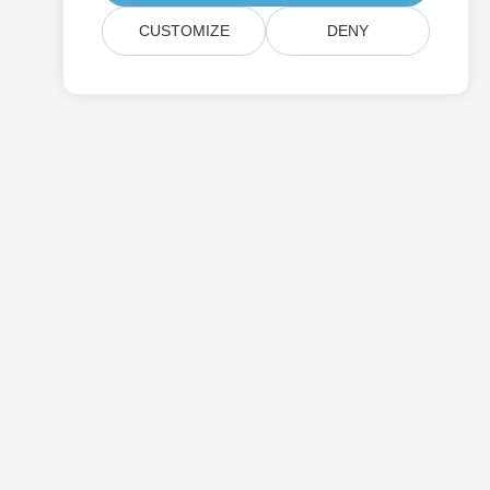
CUSTOMIZE
DENY
Cennik
Bezpłatne Konsultacje
Strony Internetowe