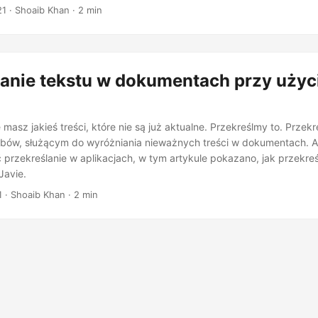
21
· Shoaib Khan · 2 min
lanie tekstu w dokumentach przy użyc
asz jakieś treści, które nie są już aktualne. Przekreślmy to. Przekre
bów, służącym do wyróżniania nieważnych treści w dokumentach. 
rzekreślanie w aplikacjach, w tym artykule pokazano, jak przekreś
avie.
1
· Shoaib Khan · 2 min