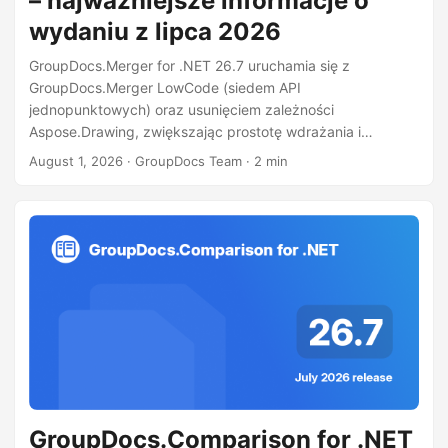
– najważniejsze informacje o
wydaniu z lipca 2026
GroupDocs.Merger for .NET 26.7 uruchamia się z
GroupDocs.Merger LowCode (siedem API
jednopunktowych) oraz usunięciem zależności
Aspose.Drawing, zwiększając prostotę wdrażania i
produktywność programistów.
August 1, 2026
· GroupDocs Team · 2 min
GroupDocs.Comparison for .NET