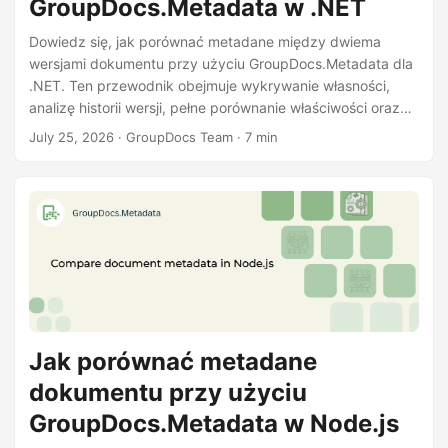
GroupDocs.Metadata w .NET
Dowiedz się, jak porównać metadane między dwiema
wersjami dokumentu przy użyciu GroupDocs.Metadata dla
.NET. Ten przewodnik obejmuje wykrywanie własności,
analizę historii wersji, pełne porównanie właściwości oraz
eksport wyników do CSV lub JSON.
July 25, 2026
· GroupDocs Team · 7 min
Jak porównać metadane
dokumentu przy użyciu
GroupDocs.Metadata w Node.js