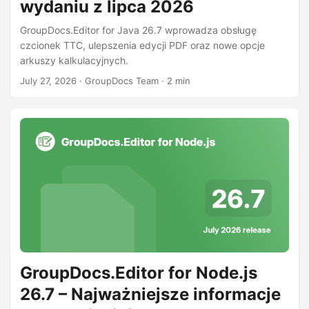
wydaniu z lipca 2026
GroupDocs.Editor for Java 26.7 wprowadza obsługę
czcionek TTC, ulepszenia edycji PDF oraz nowe opcje
arkuszy kalkulacyjnych.
July 27, 2026
· GroupDocs Team · 2 min
GroupDocs.Editor for Node.js
26.7 – Najważniejsze informacje