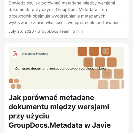
Dowiedz się, jak porównać metadane między wersjami
dokumentu przy użyciu GroupDocs.Metadata. Ten
przewodnik obejmuje wyodrębnianie metadanych,
wykrywanie zmian własności i wersji oraz eksportowanie
różnic do CSV lub JSON przy użyciu działającego kodu
July 25, 2026
· GroupDocs Team · 5 min
Node.js.
Jak porównać metadane
dokumentu między wersjami
przy użyciu
GroupDocs.Metadata w Javie