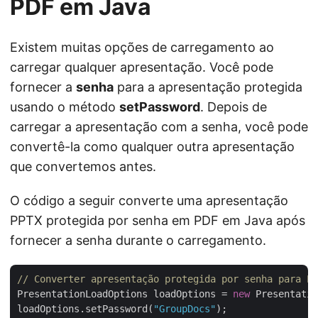
PDF em Java
Existem muitas opções de carregamento ao
carregar qualquer apresentação. Você pode
fornecer a
senha
para a apresentação protegida
usando o método
setPassword
. Depois de
carregar a apresentação com a senha, você pode
convertê-la como qualquer outra apresentação
que convertemos antes.
O código a seguir converte uma apresentação
PPTX protegida por senha em PDF em Java após
fornecer a senha durante o carregamento.
// Converter apresentação protegida por senha para PD
PresentationLoadOptions loadOptions = 
new
 Presentatio
loadOptions.setPassword(
"GroupDocs"
);
