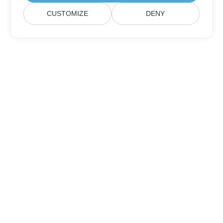
CUSTOMIZE
DENY
Casa
Prodotti
Nuove Versioni
Prezzi