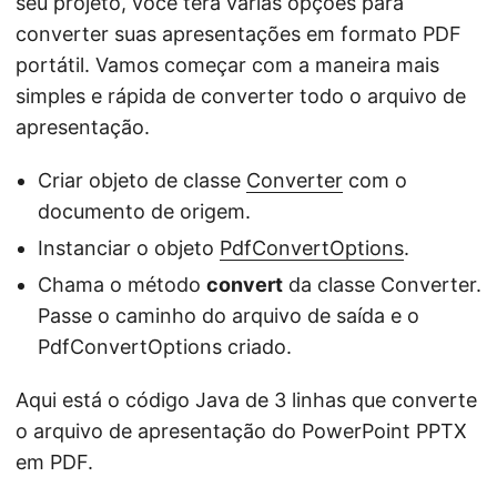
seu projeto, você terá várias opções para
converter suas apresentações em formato PDF
portátil. Vamos começar com a maneira mais
simples e rápida de converter todo o arquivo de
apresentação.
Criar objeto de classe
Converter
com o
documento de origem.
Instanciar o objeto
PdfConvertOptions
.
Chama o método
convert
da classe Converter.
Passe o caminho do arquivo de saída e o
PdfConvertOptions criado.
Aqui está o código Java de 3 linhas que converte
o arquivo de apresentação do PowerPoint PPTX
em PDF.