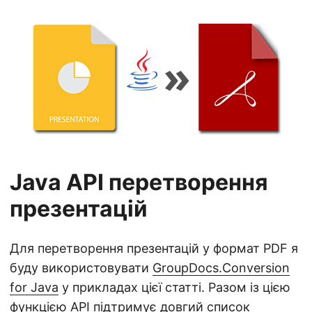
Java API перетворення
презентацій
Для перетворення презентацій у формат PDF я
буду використовувати
GroupDocs.Conversion
for Java
у прикладах цієї статті. Разом із цією
функцією API підтримує довгий
список