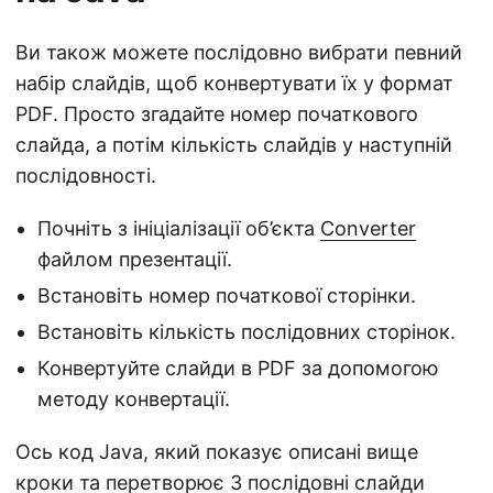
Ви також можете послідовно вибрати певний
набір слайдів, щоб конвертувати їх у формат
PDF. Просто згадайте номер початкового
слайда, а потім кількість слайдів у наступній
послідовності.
Почніть з ініціалізації об’єкта
Converter
файлом презентації.
Встановіть номер початкової сторінки.
Встановіть кількість послідовних сторінок.
Конвертуйте слайди в PDF за допомогою
методу конвертації.
Ось код Java, який показує описані вище
кроки та перетворює 3 послідовні слайди