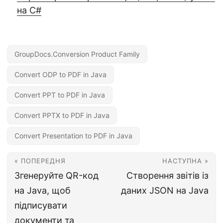
на C#
GroupDocs.Conversion Product Family
Convert ODP to PDF in Java
Convert PPT to PDF in Java
Convert PPTX to PDF in Java
Convert Presentation to PDF in Java
« ПОПЕРЕДНЯ
НАСТУПНА »
Згенеруйте QR-код
Створення звітів із
на Java, щоб
даних JSON на Java
підписувати
документи та