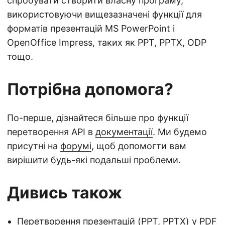
спробувати створити власну програму,
використовуючи вищезазначені функції для
форматів презентацій MS PowerPoint і
OpenOffice Impress, таких як PPT, PPTX, ODP
тощо.
Потрібна допомога?
По-перше, дізнайтеся більше про функції
перетворення API в
документації
. Ми будемо
присутні на
форумі
, щоб допомогти вам
вирішити будь-які подальші проблеми.
Дивись також
Перетворення презентацій (PPT, PPTX) у PDF