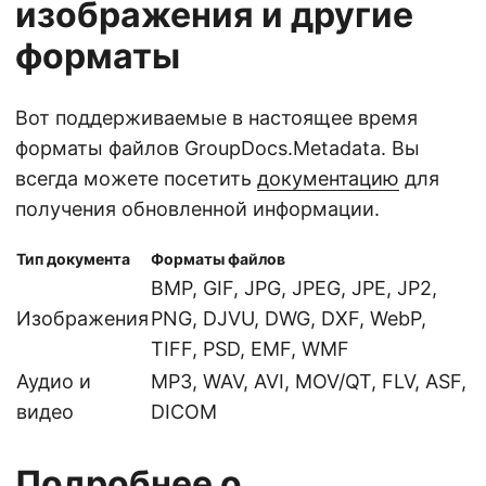
изображения и другие
форматы
Вот поддерживаемые в настоящее время
форматы файлов GroupDocs.Metadata. Вы
всегда можете посетить
документацию
для
получения обновленной информации.
Тип документа
Форматы файлов
BMP, GIF, JPG, JPEG, JPE, JP2,
Изображения
PNG, DJVU, DWG, DXF, WebP,
TIFF, PSD, EMF, WMF
Аудио и
MP3, WAV, AVI, MOV/QT, FLV, ASF,
видео
DICOM
Подробнее о