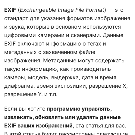
n
EXIF
(
Exchangeable Image File Format
) — это
стандарт для указания форматов изображения
и звука, которые в основном используются
цифровыми камерами и сканерами. Данные
EXIF включают информацию о тегах и
метаданных о захваченном файле
изображения. Метаданные могут содержать
такую информацию, как производитель
камеры, модель, выдержка, дата и время,
диафрагма, время экспозиции, разрешение X,
разрешение Y. и т.п.
Если вы хотите
программно управлять,
извлекать, обновлять или удалять данные
EXIF ваших изображений
, эта статья для вас.
В этой статье будут рассмотрены следующие