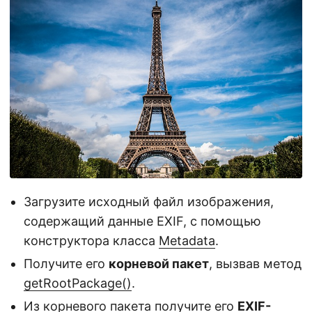
Загрузите исходный файл изображения,
содержащий данные EXIF, с помощью
конструктора класса
Metadata
.
Получите его
корневой пакет
, вызвав метод
getRootPackage()
.
Из корневого пакета получите его
EXIF-