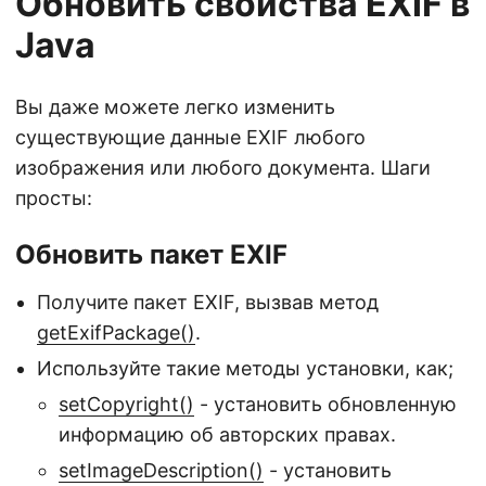
Обновить свойства EXIF в
Java
Вы даже можете легко изменить
существующие данные EXIF любого
изображения или любого документа. Шаги
просты:
Обновить пакет EXIF
Получите пакет EXIF, вызвав метод
getExifPackage()
.
Используйте такие методы установки, как;
setCopyright()
- установить обновленную
информацию об авторских правах.
setImageDescription()
- установить