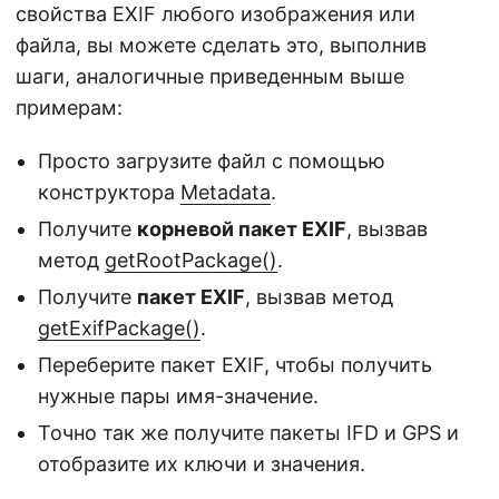
свойства EXIF любого изображения или
файла, вы можете сделать это, выполнив
шаги, аналогичные приведенным выше
примерам:
Просто загрузите файл с помощью
конструктора
Metadata
.
Получите
корневой пакет EXIF
, вызвав
метод
getRootPackage()
.
Получите
пакет EXIF
, вызвав метод
getExifPackage()
.
Переберите пакет EXIF, чтобы получить
нужные пары имя-значение.
Точно так же получите пакеты IFD и GPS и
отобразите их ключи и значения.