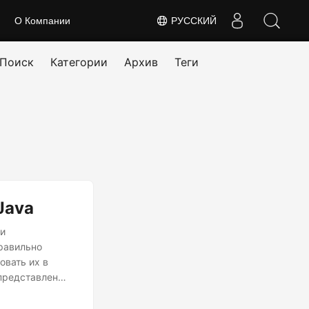
О Компании
РУССКИЙ
Поиск
Категории
Архив
Теги
Java
 и
равильно
овать их в
 представлен
.