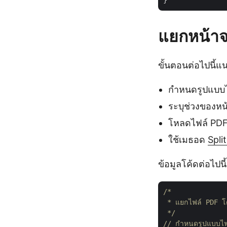
แยกหน้าจ
ขั้นตอนต่อไปนี้
กำหนดรูปแบบไ
ระบุช่วงของหน
โหลดไฟล์ PD
ใช้เมธอด
Split
ข้อมูลโค้ดต่อไป
/*

 * แยกไฟล์ PDF โด
 */
// กำหนดรูปแบบไฟล