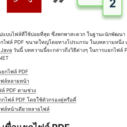
รูปแบบไฟล์ที่ใช้บ่อยที่สุด ซึ่งพกพาสะดวก ในฐานะนักพัฒน
ไฟล์ PDF ขนาดใหญ่โดยทางโปรแกรม ในบทความหนึ่ง เราได
 Java
วันนี้ บทความนี้จะกล่าวถึงวิธีต่างๆ ในการแยกไฟล์
.NET
อแยกไฟล์ PDF
ไฟล์หลายหน้า
ล์ PDF ตามช่วง
ไฟล์ PDF โดยใช้ตัวกรองคู่หรือคี่
ฟล์หน้าเดียวหลายไฟล์