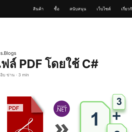
สินค้า
ซื้อ
สนับสนุน
เว็บไซต์
เกี่ยวก
s.Blogs
ไฟล์ PDF โดยใช้ C#
อิบ ข่าน · 3 min