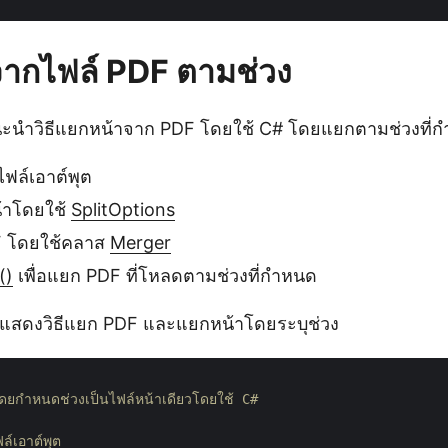
ากไฟล์ PDF ตามช่วง
แนะนำวิธีแยกหน้าจาก PDF โดยใช้ C# โดยแยกตามช่วงที่
ฟล์เอาต์พุต
้าโดยใช้
SplitOptions
F โดยใช้คลาส
Merger
()
เพื่อแยก PDF ที่โหลดตามช่วงที่กำหนด
นี้แสดงวิธีแยก PDF และแยกหน้าโดยระบุช่วง
ยกำหนดช่วงเป็นไฟล์หน้าเดียวโดยใช้ C#

์เอาต์พุต