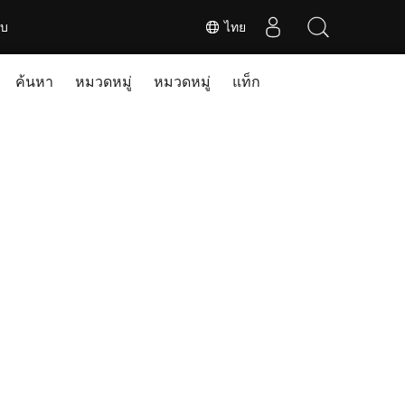
ับ
ไทย
ค้นหา
หมวดหมู่
หมวดหมู่
แท็ก