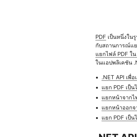
PDF
เป็นหนึ่งใน
กับสถานการณ์แยก
แยกไฟล์ PDF ใน
ในแอปพลิเคชัน 
.NET API เพื่
แยก PDF เป็น
แยกหน้าจากไฟ
แยกหน้าออกจาก
แยก PDF เป็นไ