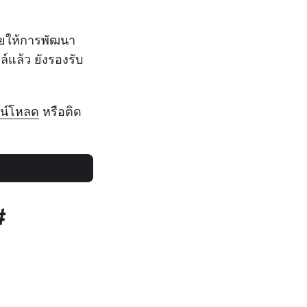
่วยให้การพัฒนา
์แล้ว ยังรองรับ
น์โหลด
หรือติด
#