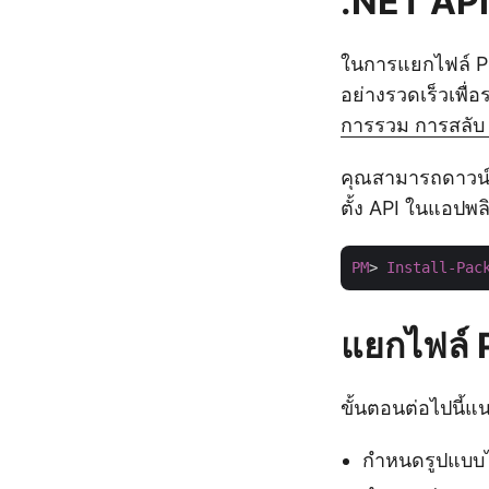
.NET API
ในการแยกไฟล์ P
อย่างรวดเร็วเพื่
การรวม การสลับ 
คุณสามารถดาวน์
ตั้ง API ในแอปพ
PM
> 
Install-Pac
แยกไฟล์ 
ขั้นตอนต่อไปนี้
กำหนดรูปแบบไ