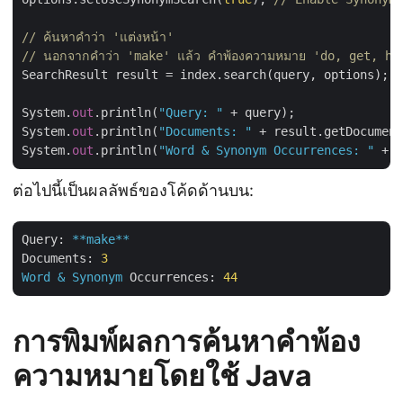
// ค้นหาคำว่า 'แต่งหน้า'
// นอกจากคำว่า 'make' แล้ว คำพ้องความหมาย 'do, get, hav
SearchResult result = index.search(query, options);

System.
out
.println(
"Query: "
 + query);

System.
out
.println(
"Documents: "
 + result.getDocument
System.
out
.println(
"Word & Synonym Occurrences: "
ต่อไปนี้เป็นผลลัพธ์ของโค้ดด้านบน:
Query:
**make**
Documents:
3
Word
&
Synonym
Occurrences:
44
การพิมพ์ผลการค้นหาคำพ้อง
ความหมายโดยใช้ Java