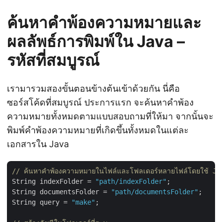
ค้นหาคำพ้องความหมายและ
ผลลัพธ์การพิมพ์ใน Java –
รหัสที่สมบูรณ์
เรามารวมสองขั้นตอนข้างต้นเข้าด้วยกัน นี่คือ
ซอร์สโค้ดที่สมบูรณ์ ประการแรก จะค้นหาคำพ้อง
ความหมายทั้งหมดตามแบบสอบถามที่ให้มา จากนั้นจะ
พิมพ์คำพ้องความหมายที่เกิดขึ้นทั้งหมดในแต่ละ
เอกสารใน Java
// ค้นหาคำพ้องความหมายในไฟล์และโฟลเดอร์หลายไฟล์โดยใช้ Ja
String indexFolder = 
"path/indexFolder"
;

String documentsFolder = 
"path/documentsFolder"
;

String query = 
"make"
;
