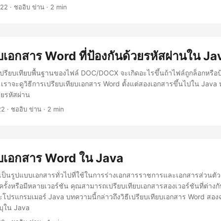
022
· ชออิบ ข่าน · 2 min
ยบเอกสาร Word ที่ป้องกันด้วยรหัสผ่านใน Ja
ารเปรียบเทียบพื้นฐานของไฟล์ DOC/DOCX จะเกิดอะไรขึ้นถ้าไฟล์ถูกล็อกหรือป
 เราจะดูวิธีการเปรียบเทียบเอกสาร Word ตั้งแต่สองเอกสารขึ้นไปใน Java
วยรหัสผ่าน
22
· ชออิบ ข่าน · 2 min
ยบเอกสาร Word ใน Java
็นรูปแบบเอกสารทั่วไปที่ใช้ในการร่างเอกสารราชการและเอกสารส่วนตัว
รั้งหรือมีหลายเวอร์ชัน คุณสามารถเปรียบเทียบเอกสารสองเวอร์ชันที่ต่างกั
ปรแกรมเมอร์ Java บทความนี้กล่าวถึงวิธีเปรียบเทียบเอกสาร Word สองฉ
บุใน Java