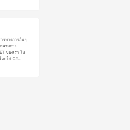
สารทางการอื่นๆ
ติดตามการ
ET ของเรา ใน
ุโดยใช้ C#
ี่ยนแปลง และ