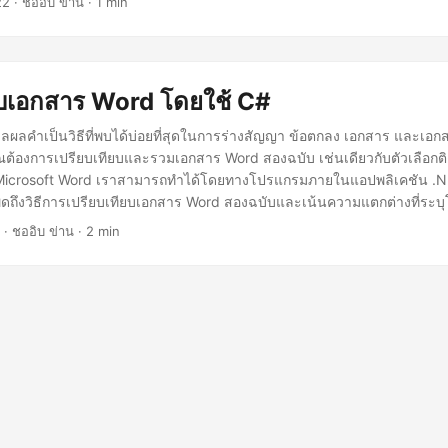
22
· ชออิบ ข่าน · 1 min
ยบเอกสาร Word โดยใช้ C#
ลคำเป็นวิธีที่พบได้บ่อยที่สุดในการร่างสัญญา ข้อตกลง เอกสาร และเอก
ต้องการเปรียบเทียบและรวมเอกสาร Word สองฉบับ เช่นเดียวกับตัวเลือก
Microsoft Word เราสามารถทำได้โดยทางโปรแกรมภายในแอปพลิเคชัน .N
ูดถึงวิธีการเปรียบเทียบเอกสาร Word สองฉบับและเน้นความแตกต่างที่ระบ
ูวิธีการเปรียบเทียบเอกสารที่ป้องกันด้วยรหัสผ่าน ยอมรับและปฏิเสธการเปล
· ชออิบ ข่าน · 2 min
รมากกว่าสองรายการด้วยตัวอย่าง C#