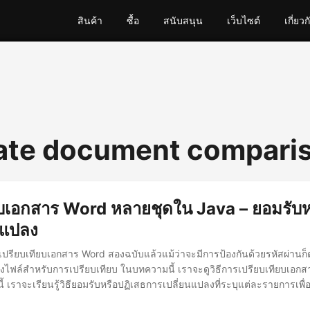
สินค้า
ซื้อ
สนับสนุน
เว็บไซต์
เกี่ยวก
ate document compari
ยบเอกสาร Word หลายชุดใน Java – ยอมรับห
นแปลง
รเปรียบเทียบเอกสาร Word สองฉบับแล้วแม้ว่าจะมีการป้องกันด้วยรหัสผ่านก
สองไฟล์สำหรับการเปรียบเทียบ ในบทความนี้ เราจะดูวิธีการเปรียบเทียบเอ
 เราจะเรียนรู้วิธียอมรับหรือปฏิเสธการเปลี่ยนแปลงที่ระบุแต่ละรายการเพื่อให