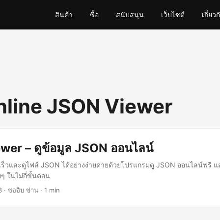
สินค้า
ซื้อ
สนับสนุน
เว็บไซต์
เกี่ยวก
nline JSON Viewer
er – ดูข้อมูล JSON ออนไลน์
เร็วและดูไฟล์ JSON ได้อย่างง่ายดายด้วยโปรแกรมดู JSON ออนไลน์ฟรี 
ยๆ ในไม่กี่ขั้นตอน
3
· ชออิบ ข่าน · 1 min