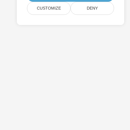
CUSTOMIZE
DENY
การกำหนดราคา
คำปรึกษาฟรี
เว็บไซต์