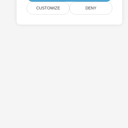
CUSTOMIZE
DENY
การกำหนดราคา
คำปรึกษาฟรี
เว็บไซต์