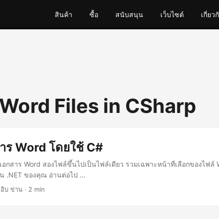
สินค้า
ซื้อ
สนับสนุน
เว็บไซต์
เกี่ยวก
Word Files in CSharp
าร Word โดยใช้ C#
เอกสาร Word สองไฟล์ขึ้นไปเป็นไฟล์เดียว รวมเฉพาะหน้าที่เลือกของไฟล์
น .NET ของคุณ อ่านต่อไป …
อิบ ข่าน · 2 min