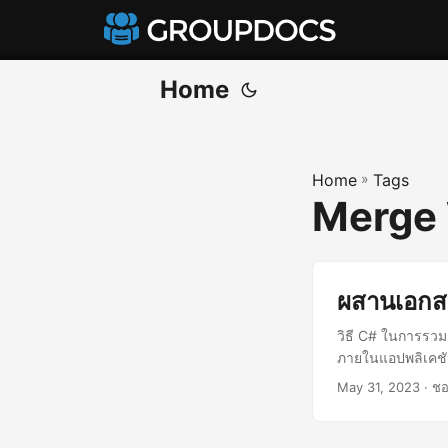
Home
Home
»
Tags
Merge 
ผสานเอกส
วิธี C# ในการรวม
ภายในแอปพลิเคชั
May 31, 2023
· ชอ