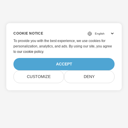
COOKIE NOTICE
To provide you with the best experience, we use cookies for
personalization, analytics, and ads. By using our site, you agree
to
our cookie policy
.
ACCEPT
CUSTOMIZE
DENY