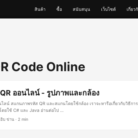
สินค้า
ซื้อ
สนับสนุน
เว็บไซต์
เกี่ยวก
R Code Online
QR ออนไลน์ - รูปภาพและกล้อง
ไลน์ สแกนภาพรหัส QR และสแกนโดยใช้กล้อง เราจะหารือเกี่ยวกับวิธีก
ยใช้ C# และ Java อ่านต่อไป …
อิบ ข่าน · 2 min