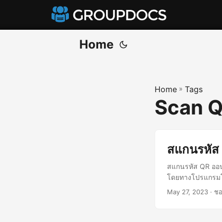
Home
Home
»
Tags
Scan Q
สแกนรหัส 
สแกนรหัส QR ออน
โดยทางโปรแกรมโด
May 27, 2023
· ชอ