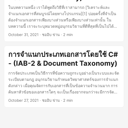
n
ในบทความหนึ่ง เราได้พูดถึงวิธีที่เราสามารถ [วิเคราะห์และ
จำแนกเอกสารที่สมบูรณ์โดยทางโปรแกรม][1] บ่อยครั้งที่จำเป็น
ต้องจำแนกเอกสารเพียงบางส่วนหรือเพียงบางส่วนเท่านั้น ใน
บทความนี้ เราจะระบุหมวดหมู่อนุกรมวิธานที่ดีที่สุดที่เป็นไปได้
ของข้อความที่เลือก เราจะเรียนรู้วิธีจำแนกข้อความตาม IAB-2
October 31, 2021
· ชออิบ ข่าน · 2 min
และจัดหมวดหมู่เอกสารโดยใช้ C#
การจำแนกประเภทเอกสารโดยใช้ C#
- (IAB-2 & Document Taxonomy)
การจัดประเภทเป็นวิธีการที่ข้อความถูกระบุอย่างเป็นระบบและจัด
ระเบียบตามกฎ อนุกรมวิธานกำหนดวิทยาศาสตร์ของการจำแนก
ดังกล่าว เมื่อคุณจัดการกับเอกสารที่เป็นข้อความจำนวนมาก การ
ค้นหาหัวข้อของเอกสารใดๆ จะเป็นเรื่องยากจนกว่าจะมีการจัด
ประเภทเนื้อหาตามอนุกรมวิธาน ในบทความนี้ คุณจะได้เรียนรู้วิธี
October 27, 2021
· ชออิบ ข่าน · 2 min
จัดประเภทเอกสารทางโปรแกรมตาม IAB-2 และอนุกรมวิธาน
เอกสารโดยใช้ C#