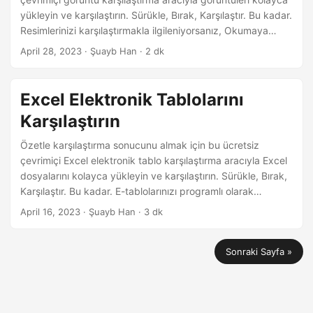
yükleyin ve karşılaştırın. Sürükle, Bırak, Karşılaştır. Bu kadar.
Resimlerinizi karşılaştırmakla ilgileniyorsanız, Okumaya
Devam Edin …
April 28, 2023
· Şuayb Han · 2 dk
Excel Elektronik Tablolarını
Karşılaştırın
Özetle karşılaştırma sonucunu almak için bu ücretsiz
çevrimiçi Excel elektronik tablo karşılaştırma aracıyla Excel
dosyalarını kolayca yükleyin ve karşılaştırın. Sürükle, Bırak,
Karşılaştır. Bu kadar. E-tablolarınızı programlı olarak
karşılaştırmakla ilgileniyorsanız, Okumaya Devam Edin…
April 16, 2023
· Şuayb Han · 3 dk
Sonraki Sayfa »