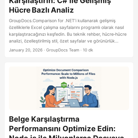
Karşılaştırın: C# ile Gelişmiş
Hücre Bazlı Analiz
GroupDocs.Comparison for .NET’i kullanarak gelişmiş
özelliklerle Excel çalışma sayfalarını programlı olarak nasıl
karşılaştıracağınızı keşfedin. Bu teknik rehber, hücre‑hücre
analizi, özelleştirilmiş stil, özet sayfalar ve görünürlük
kontrolleriyle kapsamlı Excel belge karşılaştırmasını C#’ta
January 20, 2026
· GroupDocs Team · 10 dk
gösterir.
Belge Karşılaştırma
Performansını Optimize Edin: