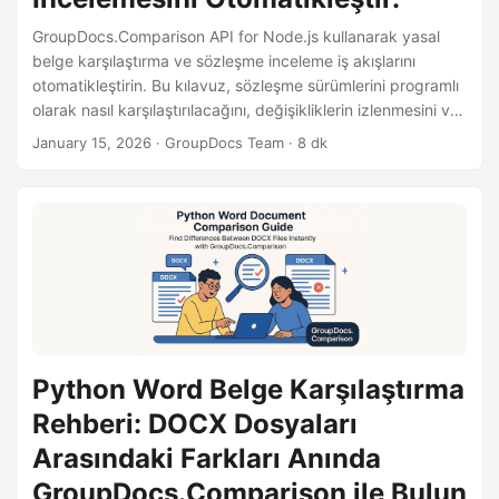
GroupDocs.Comparison API for Node.js kullanarak yasal
belge karşılaştırma ve sözleşme inceleme iş akışlarını
otomatikleştirin. Bu kılavuz, sözleşme sürümlerini programlı
olarak nasıl karşılaştırılacağını, değişikliklerin izlenmesini ve
yasal profesyoneller için inceleme raporlarının
January 15, 2026
· GroupDocs Team · 8 dk
oluşturulmasını gösterir.
Python Word Belge Karşılaştırma
Rehberi: DOCX Dosyaları
Arasındaki Farkları Anında
GroupDocs.Comparison ile Bulun