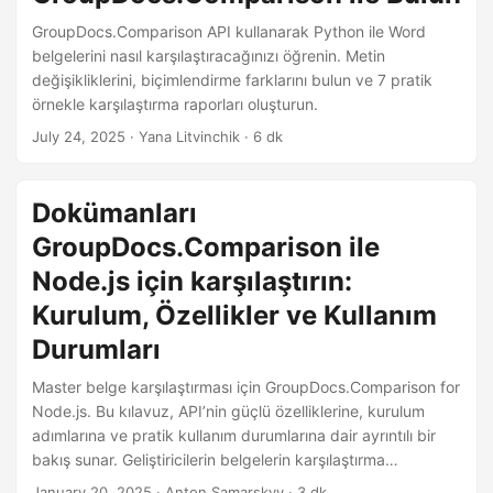
GroupDocs.Comparison API kullanarak Python ile Word
belgelerini nasıl karşılaştıracağınızı öğrenin. Metin
değişikliklerini, biçimlendirme farklarını bulun ve 7 pratik
örnekle karşılaştırma raporları oluşturun.
July 24, 2025
· Yana Litvinchik · 6 dk
Dokümanları
GroupDocs.Comparison ile
Node.js için karşılaştırın:
Kurulum, Özellikler ve Kullanım
Durumları
Master belge karşılaştırması için GroupDocs.Comparison for
Node.js. Bu kılavuz, API’nin güçlü özelliklerine, kurulum
adımlarına ve pratik kullanım durumlarına dair ayrıntılı bir
bakış sunar. Geliştiricilerin belgelerin karşılaştırma
işlevselliğini uygulamalarına sorunsuz bir şekilde entegre
January 20, 2025
· Anton Samarskyy · 3 dk