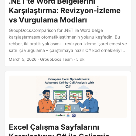
.NET'te Word Belgelerini
Karşılaştırma: Revizyon‑İzleme
vs Vurgulama Modları
GroupDocs.Comparison for .NET ile Word belge
karşılaştırmasını otomatikleştirmenin yolunu keşfedin. Bu
rehber, iki pratik yaklaşımı – revizyon‑izleme işaretlemesi ve
satır içi vurgulama – çalıştırmaya hazır C# kod örnekleriyle
anlatıyor.
March 5, 2026
· GroupDocs Team · 5 dk
Excel Çalışma Sayfalarını