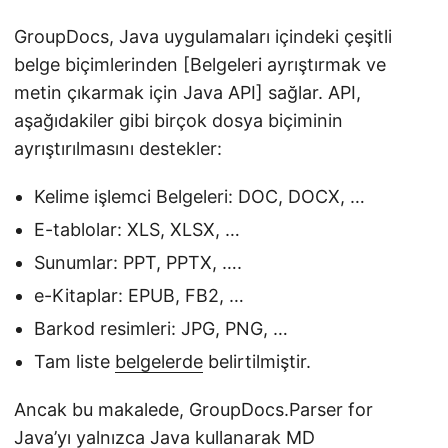
GroupDocs, Java uygulamaları içindeki çeşitli
belge biçimlerinden [Belgeleri ayrıştırmak ve
metin çıkarmak için Java API] sağlar. API,
aşağıdakiler gibi birçok dosya biçiminin
ayrıştırılmasını destekler:
Kelime işlemci Belgeleri: DOC, DOCX, …
E-tablolar: XLS, XLSX, …
Sunumlar: PPT, PPTX, ….
e-Kitaplar: EPUB, FB2, …
Barkod resimleri: JPG, PNG, …
Tam liste
belgelerde
belirtilmiştir.
Ancak bu makalede, GroupDocs.Parser for
Java’yı yalnızca Java kullanarak MD