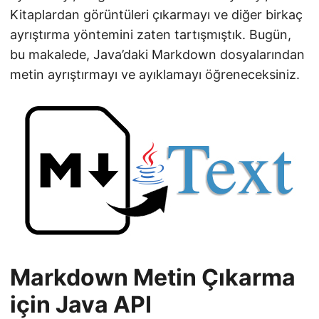
n
Kitaplardan görüntüleri çıkarmayı ve diğer birkaç
ayrıştırma yöntemini zaten tartışmıştık. Bugün,
bu makalede, Java’daki Markdown dosyalarından
metin ayrıştırmayı ve ayıklamayı öğreneceksiniz.
Markdown Metin Çıkarma
için Java API